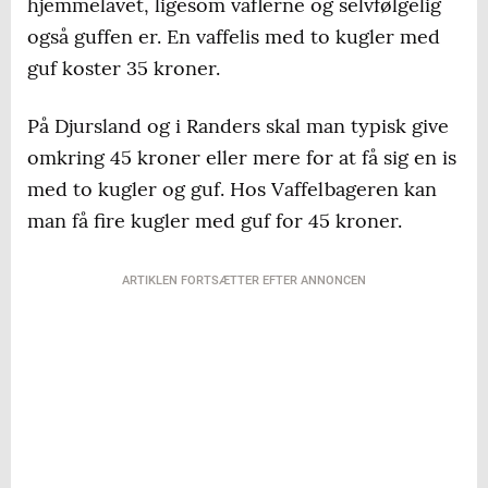
hjemmelavet, ligesom vaflerne og selvfølgelig
også guffen er. En vaffelis med to kugler med
guf koster 35 kroner.
På Djursland og i Randers skal man typisk give
omkring 45 kroner eller mere for at få sig en is
med to kugler og guf. Hos Vaffelbageren kan
man få fire kugler med guf for 45 kroner.
ARTIKLEN FORTSÆTTER EFTER ANNONCEN