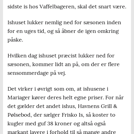
sidste is hos Vaffelbageren, skal det snart være.
Ishuset lukker nemlig ned for sæsonen inden
for en uges tid, og så åbner de igen omkring
påske.
Hvilken dag ishuset præcist lukker ned for
sæsonen, kommer lidt an på, om der er flere
sensommerdage på vej.
Det virker i øvrigt som om, at ishusene i
Mariager kører deres helt egne priser. For når
det gælder det andet ishus, Havnens Grill &
Pølsebod, der sælger Frisko Is, så koster to
kugler med guf 38 kroner og altså også
markant lavere i forhold til så mange andre