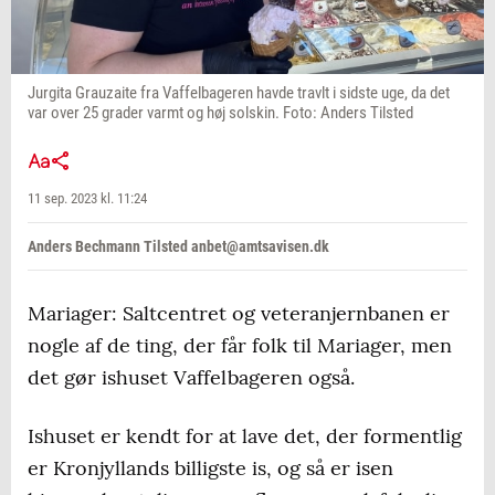
Jurgita Grauzaite fra Vaffelbageren havde travlt i sidste uge, da det
var over 25 grader varmt og høj solskin. Foto: Anders Tilsted
11 sep. 2023 kl. 11:24
Anders Bechmann Tilsted anbet@amtsavisen.dk
Mariager: Saltcentret og veteranjernbanen er
nogle af de ting, der får folk til Mariager, men
det gør ishuset Vaffelbageren også.
Ishuset er kendt for at lave det, der formentlig
er Kronjyllands billigste is, og så er isen