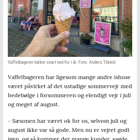
Vaffelbageren lukker snart ned for i år. Foto: Anders Tilsted
Vaffelbageren har ligesom mange andre ishuse
været påvirket af det ustadige sommervejr med
hedebølge i forsommeren og elendigt vejr i juli
og meget af august.
- Sæsonen har været ok for os, selvom juli og
august ikke var så gode. Men nu er vejret godt
igen, og så kommer der mange kunder, sagde