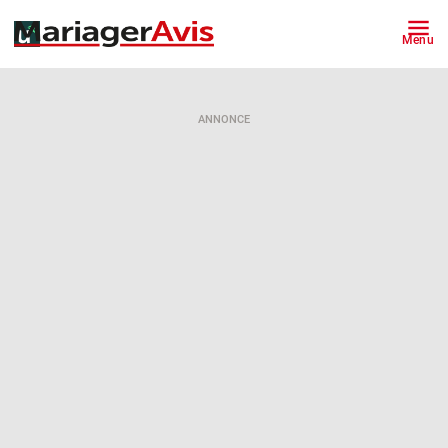
Menu
ANNONCE