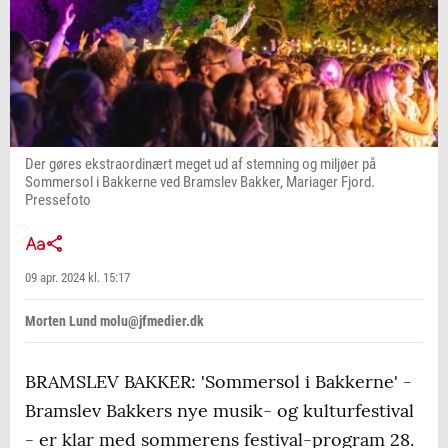
Der gøres ekstraordinært meget ud af stemning og miljøer på
Sommersol i Bakkerne ved Bramslev Bakker, Mariager Fjord.
Pressefoto
09 apr. 2024 kl. 15:17
Morten Lund molu@jfmedier.dk
BRAMSLEV BAKKER: 'Sommersol i Bakkerne' -
Bramslev Bakkers nye musik- og kulturfestival
- er klar med sommerens festival-program 28.