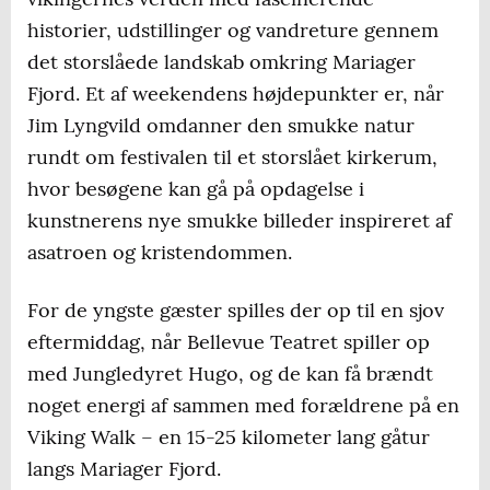
historier, udstillinger og vandreture gennem
det storslåede landskab omkring Mariager
Fjord. Et af weekendens højdepunkter er, når
Jim Lyngvild omdanner den smukke natur
rundt om festivalen til et storslået kirkerum,
hvor besøgene kan gå på opdagelse i
kunstnerens nye smukke billeder inspireret af
asatroen og kristendommen.
For de yngste gæster spilles der op til en sjov
eftermiddag, når Bellevue Teatret spiller op
med Jungledyret Hugo, og de kan få brændt
noget energi af sammen med forældrene på en
Viking Walk – en 15-25 kilometer lang gåtur
langs Mariager Fjord.