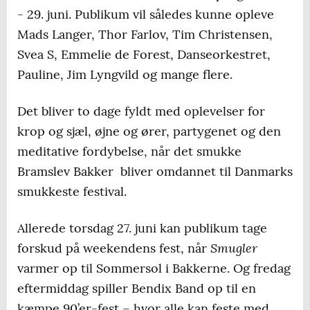
- 29. juni. Publikum vil således kunne opleve
Mads Langer, Thor Farlov, Tim Christensen,
Svea S, Emmelie de Forest, Danseorkestret,
Pauline, Jim Lyngvild og mange flere.
Det bliver to dage fyldt med oplevelser for
krop og sjæl, øjne og ører, partygenet og den
meditative fordybelse, når det smukke
Bramslev Bakker bliver omdannet til Danmarks
smukkeste festival.
Allerede torsdag 27. juni kan publikum tage
Smugler
forskud på weekendens fest, når
varmer op til Sommersol i Bakkerne. Og fredag
eftermiddag spiller Bendix Band op til en
kæmpe 90’er-fest – hvor alle kan feste med