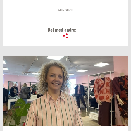
ANNONCE
Del med andre: