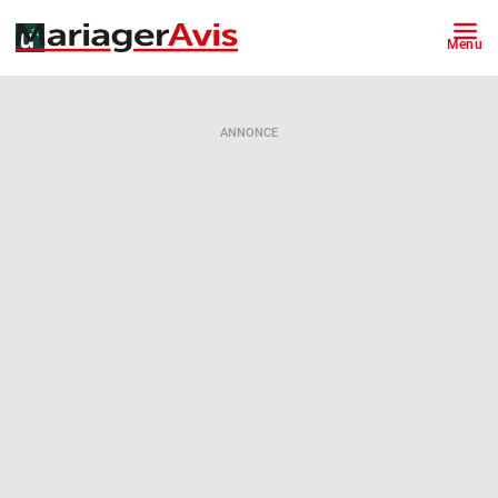
Menu
ANNONCE