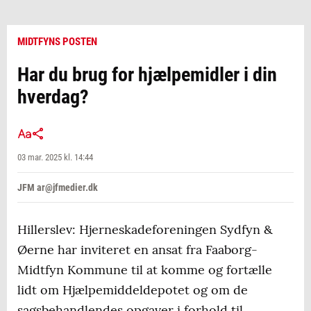
MIDTFYNS POSTEN
Har du brug for hjælpemidler i din
hverdag?
03 mar. 2025 kl. 14:44
JFM ar@jfmedier.dk
Hillerslev: Hjerneskadeforeningen Sydfyn &
Øerne har inviteret en ansat fra Faaborg-
Midtfyn Kommune til at komme og fortælle
lidt om Hjælpemiddeldepotet og om de
sagsbehandlendes opgaver i forhold til