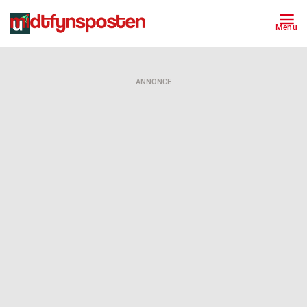
Menu
ANNONCE