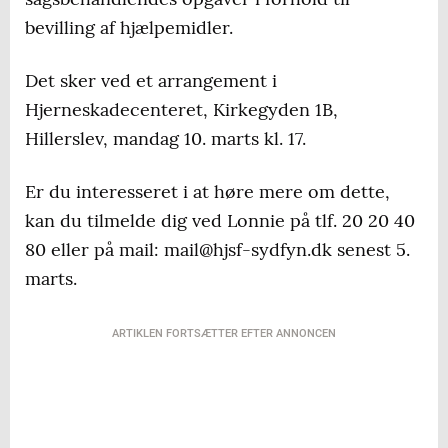
bevilling af hjælpemidler.
Det sker ved et arrangement i
Hjerneskadecenteret, Kirkegyden 1B,
Hillerslev, mandag 10. marts kl. 17.
Er du interesseret i at høre mere om dette,
kan du tilmelde dig ved Lonnie på tlf. 20 20 40
80 eller på mail: mail@hjsf-sydfyn.dk senest 5.
marts.
ARTIKLEN FORTSÆTTER EFTER ANNONCEN