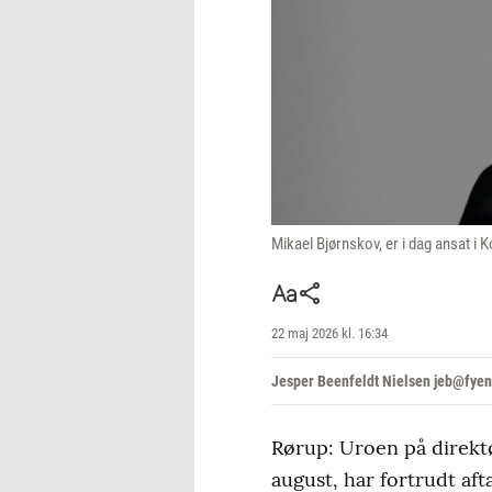
Mikael Bjørnskov, er i dag ansat 
22 maj 2026 kl. 16:34
Jesper Beenfeldt Nielsen jeb@fyen
Rørup: Uroen på direktø
august, har fortrudt aft