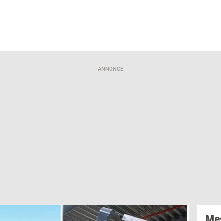
ANNONCE
Mes