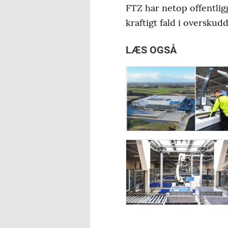
FTZ har netop offentlig
kraftigt fald i oversku
LÆS OGSÅ