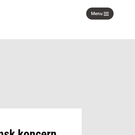
Menu
ynsk koncern