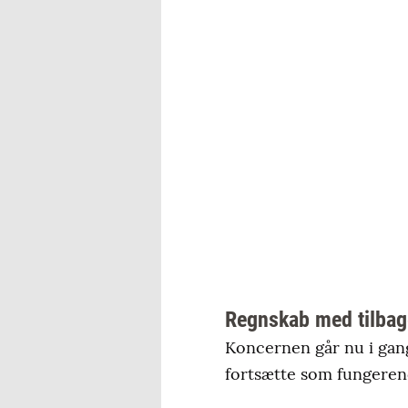
Regnskab med tilba
Koncernen går nu i gang
fortsætte som fungeren