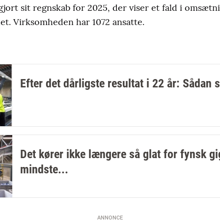
gjort sit regnskab for 2025, der viser et fald i omsæt
ddet. Virksomheden har 1072 ansatte.
Efter det dårligste resultat i 22 år: Sådan st
Det kører ikke længere så glat for fynsk gi
mindste...
ANNONCE