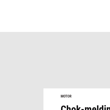
MOTOR
Chok-melding