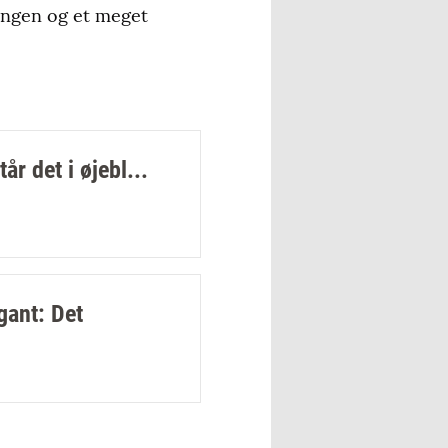
ningen og et meget
år det i øjebl...
gant: Det