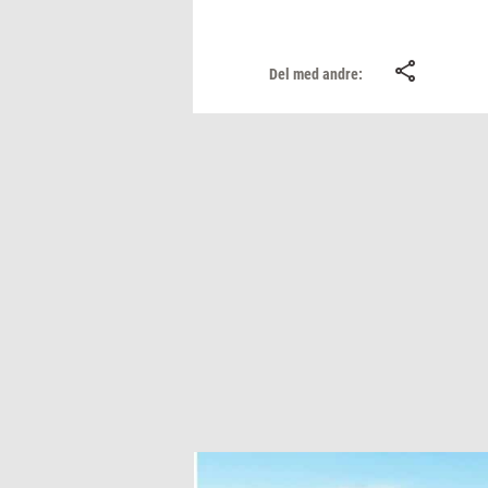
Del med andre: