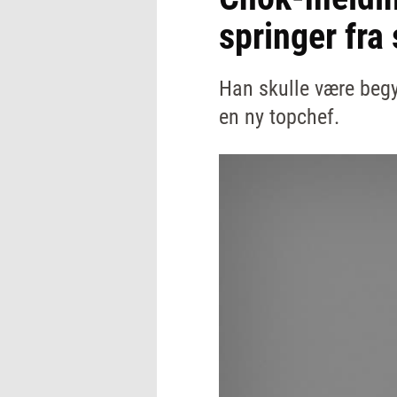
springer fra 
Han skulle være begy
en ny topchef.