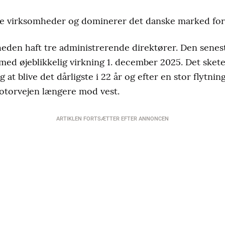
te virksomheder og dominerer det danske marked for r
heden haft tre administrerende direktører. Den senes
med øjeblikkelig virkning 1. december 2025. Det sket
g at blive det dårligste i 22 år og efter en stor flytni
otorvejen længere mod vest.
ARTIKLEN FORTSÆTTER EFTER ANNONCEN