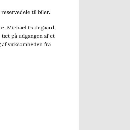
eservedele til biler.
te, Michael Gadegaard,
e tæt på udgangen af et
ng af virksomheden fra