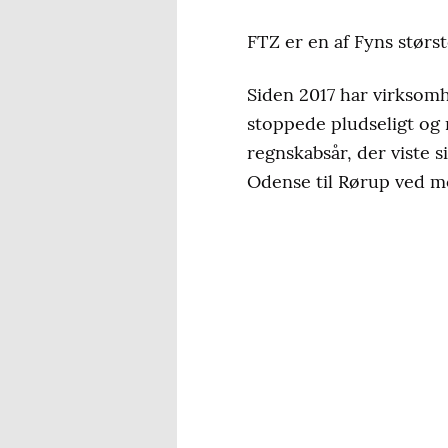
FTZ er en af Fyns størs
Siden 2017 har virksom
stoppede pludseligt og 
regnskabsår, der viste si
Odense til Rørup ved m