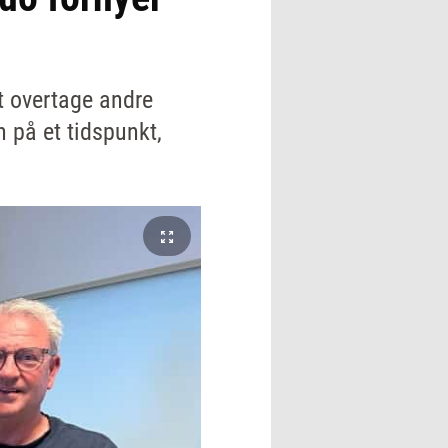
at overtage andre
 på et tidspunkt,