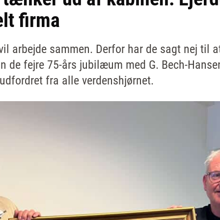
lt firma
 vil arbejde sammen. Derfor har de sagt nej til 
an de fejre 75-års jubilæum med G. Bech-Hansen
udfordret fra alle verdenshjørnet.