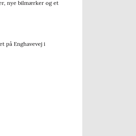
er, nye bilmærker og et
et på Enghavevej i