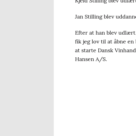
Kjeld Stilling blev udlæ
Jan Stilling blev uddan
Efter at han blev udlær
fik jeg lov til at åbne 
at starte Dansk Vinhand
Hansen A/S.