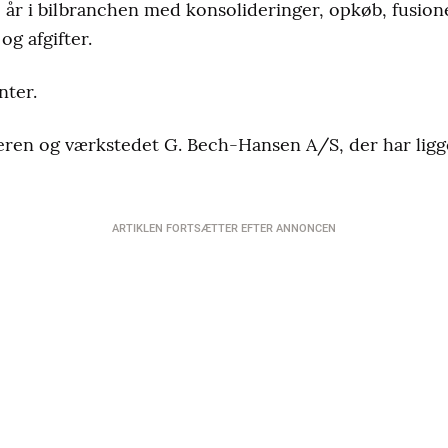
e år i bilbranchen med konsolideringer, opkøb, fusion
og afgifter.
nter.
eren og værkstedet G. Bech-Hansen A/S, der har ligg
ARTIKLEN FORTSÆTTER EFTER ANNONCEN