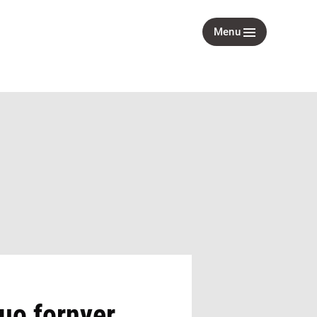
Menu
duo fornyer