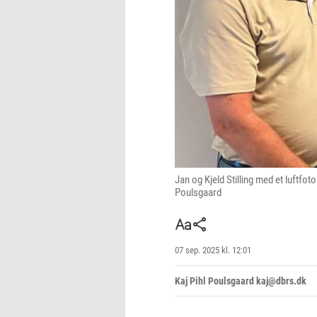
Jan og Kjeld Stilling med et luftfo
Poulsgaard
07 sep. 2025 kl. 12:01
Kaj Pihl Poulsgaard kaj@dbrs.dk