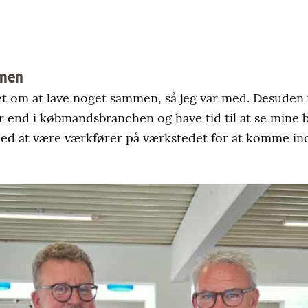
mmen
t om at lave noget sammen, så jeg var med. Desuden v
r end i købmandsbranchen og have tid til at se mine b
med at være værkfører på værkstedet for at komme in