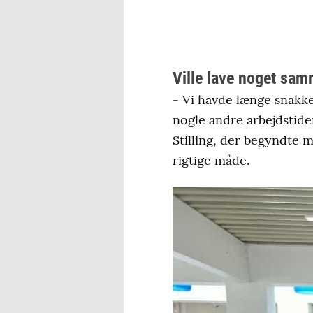
Ville lave noget sa
- Vi havde længe snakke
nogle andre arbejdstide
Stilling, der begyndte 
rigtige måde.