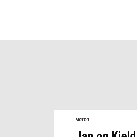
MOTOR
Jan og Kjeld