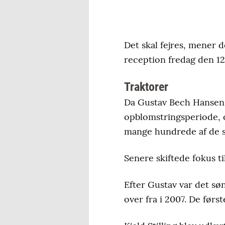
Det skal fejres, mener d
reception fredag den 12
Traktorer
Da Gustav Bech Hansen 
opblomstringsperiode, 
mange hundrede af de s
Senere skiftede fokus t
Efter Gustav var det søn
over fra i 2007. De før