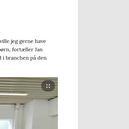
ille jeg gerne have
ørn, fortæller Jan
d i branchen på den