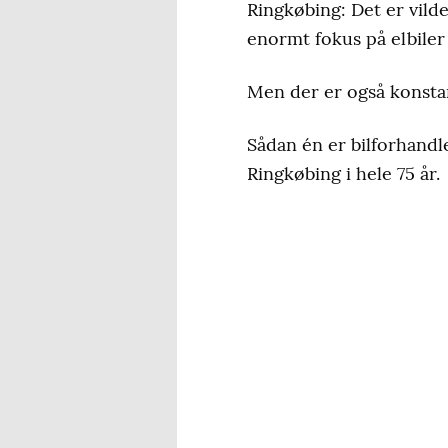
Ringkøbing: Det er vild
enormt fokus på elbiler 
Men der er også konsta
Sådan én er bilforhandl
Ringkøbing i hele 75 år.