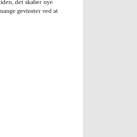
tiden, det skaber nye
 mange gevinster ved at