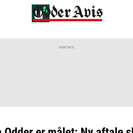
ANNONCE
 Odder er målet: Ny aftale s