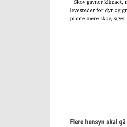
- Skov gavner klimaet, 
levesteder for dyr og g
plante mere skov, siger
Flere hensyn skal gå