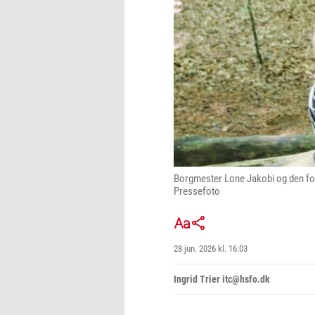
Borgmester Lone Jakobi og den for
Pressefoto
28 jun. 2026 kl. 16:03
Ingrid Trier itc@hsfo.dk