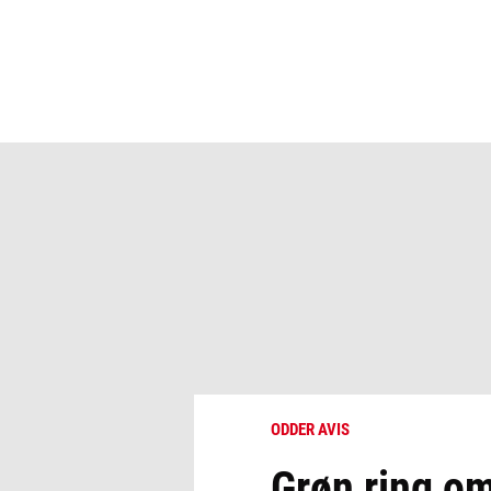
ODDER AVIS
Grøn ring om