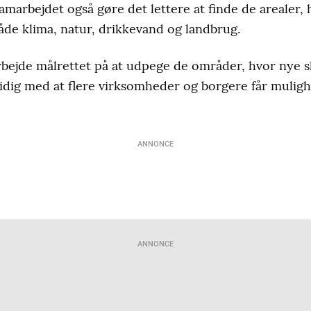
marbejdet også gøre det lettere at finde de arealer, 
både klima, natur, drikkevand og landbrug.
bejde målrettet på at udpege de områder, hvor nye s
tidig med at flere virksomheder og borgere får mulighe
ANNONCE
ANNONCE