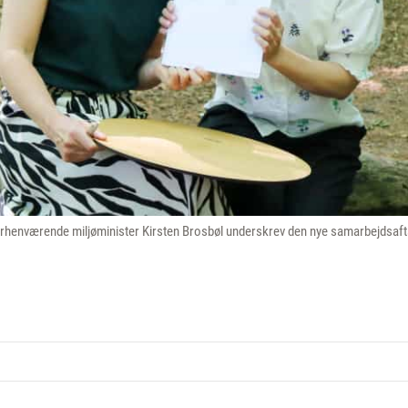
henværende miljøminister Kirsten Brosbøl underskrev den nye samarbejdsaftal