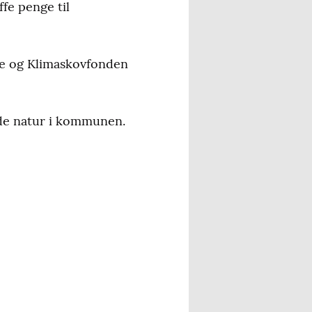
ffe penge til
ne og Klimaskovfonden
de natur i kommunen.