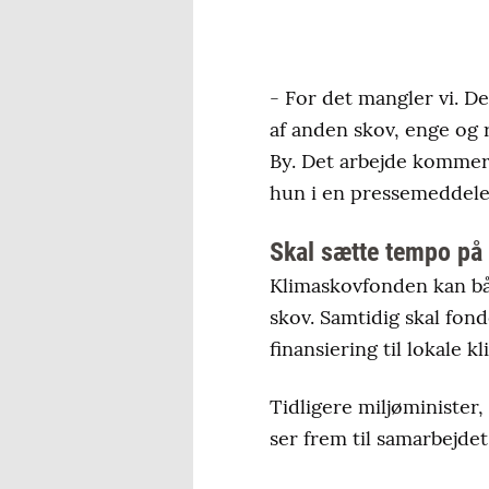
- For det mangler vi. 
af anden skov, enge og 
By. Det arbejde kommer 
hun i en pressemeddele
Skal sætte tempo på 
Klimaskovfonden kan båd
skov. Samtidig skal fon
finansiering til lokale 
Tidligere miljøminister
ser frem til samarbejdet