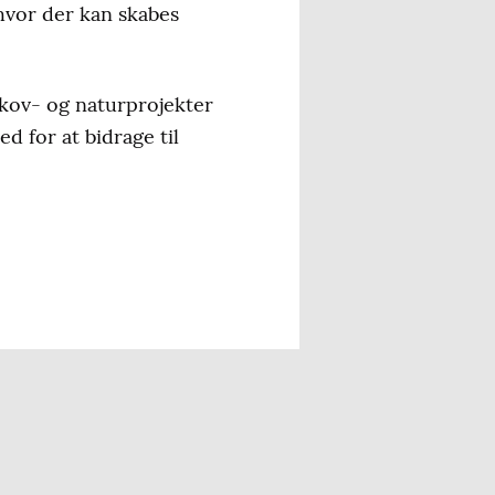
hvor der kan skabes
kov- og naturprojekter
d for at bidrage til