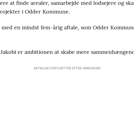
ere at finde arealer, samarbejde med lodsejere og ska
projekter i Odder Kommune.
let med en mindst fem-årig aftale, som Odder Kommu
e Jakobi er ambitionen at skabe mere sammenhængen
ARTIKLEN FORTSÆTTER EFTER ANNONCEN