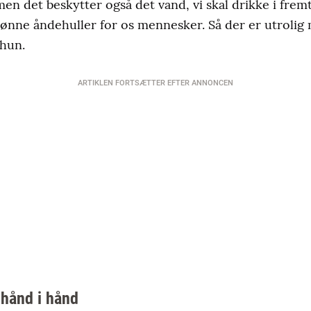
men det beskytter også det vand, vi skal drikke i frem
rønne åndehuller for os mennesker. Så der er utrolig
 hun.
ARTIKLEN FORTSÆTTER EFTER ANNONCEN
 hånd i hånd