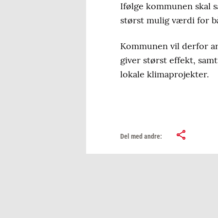
Ifølge kommunen skal sa
størst mulig værdi for 
Kommunen vil derfor ar
giver størst effekt, sam
lokale klimaprojekter.
Del med andre: