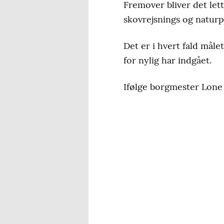
Fremover bliver det lett
skovrejsnings og natur
Det er i hvert fald må
for nylig har indgået.
Ifølge borgmester Lon