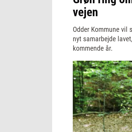
vejen
Odder Kommune vil s
nyt samarbejde lavet
kommende år.