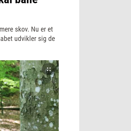
ere skov. Nu er et
abet udvikler sig de