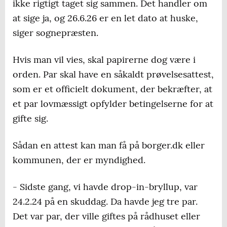
ikke rigtigt taget sig sammen. Det handler om
at sige ja, og 26.6.26 er en let dato at huske,
siger sognepræsten.
Hvis man vil vies, skal papirerne dog være i
orden. Par skal have en såkaldt prøvelsesattest,
som er et officielt dokument, der bekræfter, at
et par lovmæssigt opfylder betingelserne for at
gifte sig.
Sådan en attest kan man få på borger.dk eller
kommunen, der er myndighed.
- Sidste gang, vi havde drop-in-bryllup, var
24.2.24 på en skuddag. Da havde jeg tre par.
Det var par, der ville giftes på rådhuset eller