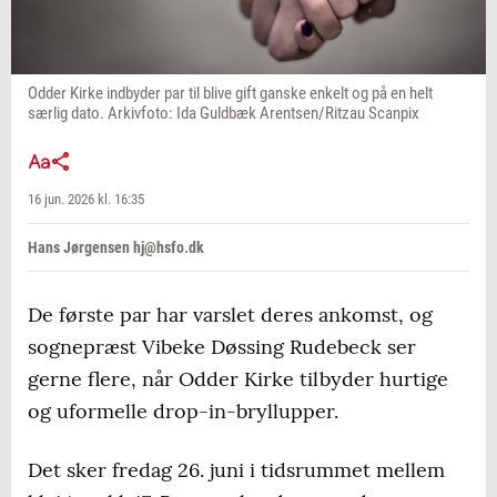
Odder Kirke indbyder par til blive gift ganske enkelt og på en helt
særlig dato. Arkivfoto: Ida Guldbæk Arentsen/Ritzau Scanpix
16 jun. 2026 kl. 16:35
Hans Jørgensen hj@hsfo.dk
De første par har varslet deres ankomst, og
sognepræst Vibeke Døssing Rudebeck ser
gerne flere, når Odder Kirke tilbyder hurtige
og uformelle drop-in-bryllupper.
Det sker fredag 26. juni i tidsrummet mellem