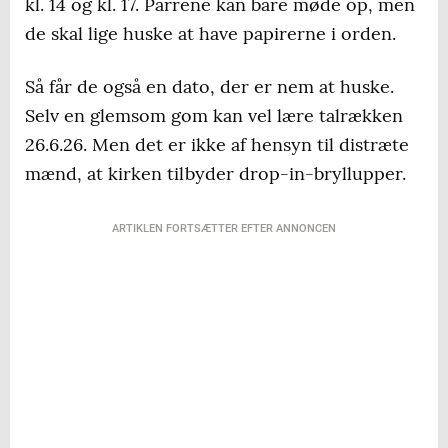
kl. 14 og kl. 17. Parrene kan bare møde op, men
de skal lige huske at have papirerne i orden.
Så får de også en dato, der er nem at huske.
Selv en glemsom gom kan vel lære talrækken
26.6.26. Men det er ikke af hensyn til distræte
mænd, at kirken tilbyder drop-in-bryllupper.
ARTIKLEN FORTSÆTTER EFTER ANNONCEN