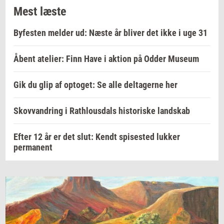
Mest læste
Byfesten melder ud: Næste år bliver det ikke i uge 31
Åbent atelier: Finn Have i aktion på Odder Museum
Gik du glip af optoget: Se alle deltagerne her
Skovvandring i Rathlousdals historiske landskab
Efter 12 år er det slut: Kendt spisested lukker
permanent