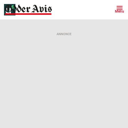
Menu
ANNONCE