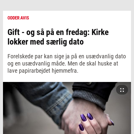
ODDER AVIS
Gift - og så på en fredag: Kirke
lokker med særlig dato
Forelskede par kan sige ja på en usædvanlig dato
og en usædvanlig måde. Men de skal huske at
lave papirarbejdet hjemmefra.