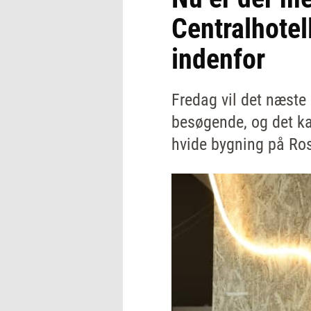
Centralhotel
indenfor
Fredag vil det næste 
besøgende, og det kan
hvide bygning på Ro