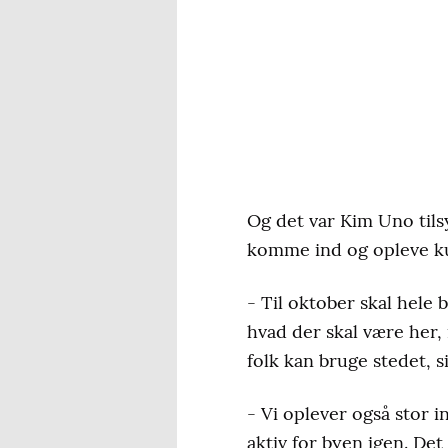
Og det var Kim Uno til
komme ind og opleve kun
- Til oktober skal hele 
hvad der skal være her, 
folk kan bruge stedet, s
- Vi oplever også stor i
aktiv for byen igen. De