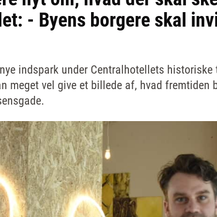
let: - Byens borgere skal inv
nye indspark under Centralhotellets historiske 
 meget vel give et billede af, hvad fremtiden b
sensgade.