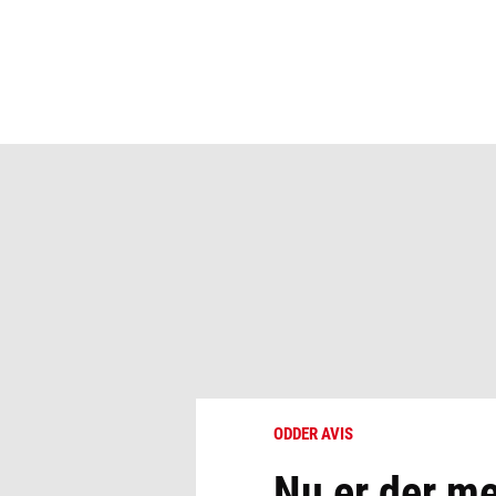
ODDER AVIS
Nu er der me