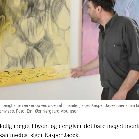
t få hængt sine værker op ved siden af hinanden, siger Kasper Jacek, mens han ki
fremvises. Foto: Emil Øer Nørgaard Mouritsen
rkelig meget i byen, og der giver det bare meget meni
kan mødes, siger Kasper Jacek.