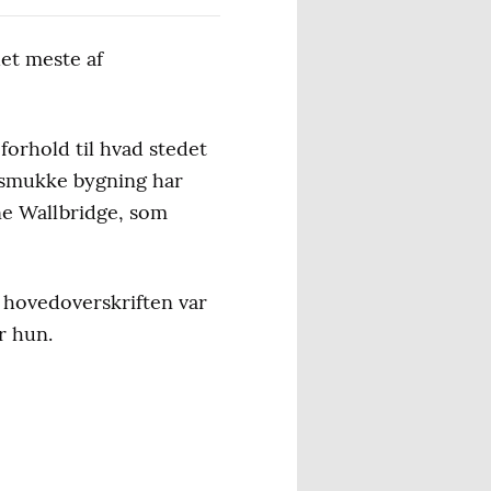
det meste af
 forhold til hvad stedet
en smukke bygning har
ine Wallbridge, som
 hovedoverskriften var
r hun.