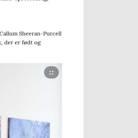
n Callum Sheeran-Purcell
, der er født og