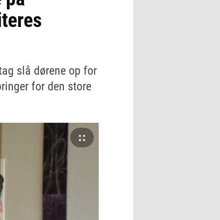
iteres
tag slå dørene op for
ringer for den store