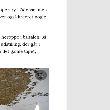
temporary i Odense, men
over også kreeret nogle
 heroppe i balsalen. Så
udstilling, der går i
a det gamle tapet,