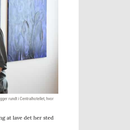
gger rundt i Centralhotellet, hvor
ng at lave det her sted