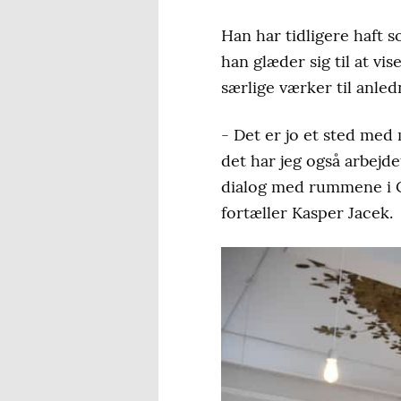
Han har tidligere haft 
han glæder sig til at vi
særlige værker til anled
- Det er jo et sted med
det har jeg også arbejdet
dialog med rummene i Ce
fortæller Kasper Jacek.