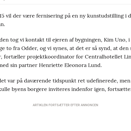
 vil der være fernisering på en ny kunstudstilling i 
an.
siden tog vi kontakt til ejeren af bygningen, Kim Uno, i
gge to fra Odder, og vi synes, at det er så synd, at d
r, fortæller projektkoordinator for Centralhotellet L
med sin partner Henriette Eleonora Lund.
det var på daværende tidspunkt ret udefinerede, men
kulle byens borgere inviteres indenfor igen, fortsætte
ARTIKLEN FORTSÆTTER EFTER ANNONCEN