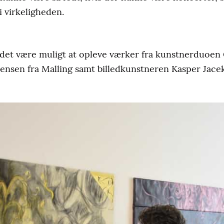
i virkeligheden.
il det være muligt at opleve værker fra kunstnerduoe
 Jensen fra Malling samt billedkunstneren Kasper Jacek