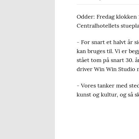
Odder: Fredag klokken 15
Centralhotellets stuepl
- For snart et halvt år 
kan bruges til. Vi er be
stået tom på snart 30. å
driver Win Win Studio 
- Vores tanker med ste
kunst og kultur, og så s