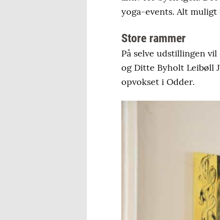
yoga-events. Alt muligt 
Store rammer
På selve udstillingen v
og Ditte Byholt Leibøll
opvokset i Odder.