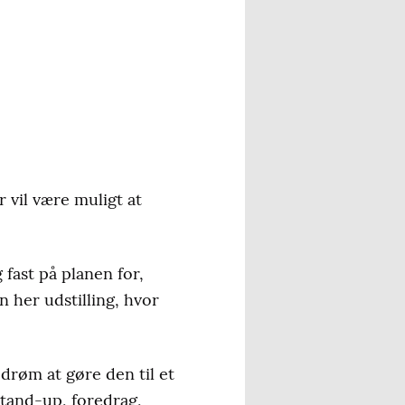
vil være muligt at
 fast på planen for,
n her udstilling, hvor
 drøm at gøre den til et
stand-up, foredrag,