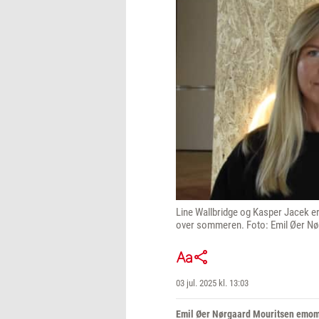
Line Wallbridge og Kasper Jacek er 
over sommeren. Foto: Emil Øer Nø
03 jul. 2025 kl. 13:03
Emil Øer Nørgaard Mouritsen emo