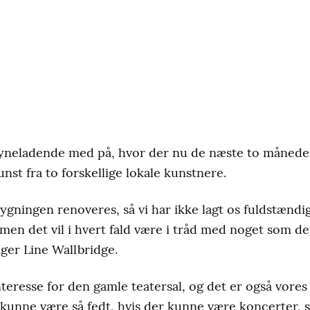
syneladende med på, hvor der nu de næste to måneder 
st fra to forskellige lokale kunstnere.
bygningen renoveres, så vi har ikke lagt os fuldstændig
men det vil i hvert fald være i tråd med noget som de
iger Line Wallbridge.
nteresse for den gamle teatersal, og det er også vores
t kunne være så fedt, hvis der kunne være koncerter, 