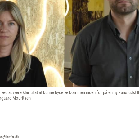
ved at være klar til at at kunne byde velkommen inden for på en ny kunstudstillin
rgaard Mouritsen
mo@hsfo.dk