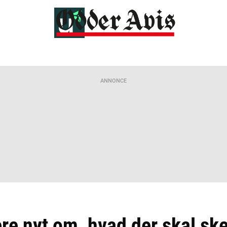
ANNONCE
re nyt om, hvad der skal sk