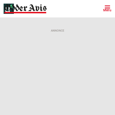
Menu
ANNONCE