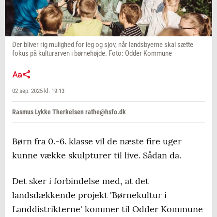
Der bliver rig mulighed for leg og sjov, når landsbyerne skal sætte
fokus på kulturarven i børnehøjde. Foto: Odder Kommune
02 sep. 2025 kl. 19:13
Rasmus Lykke Therkelsen rathe@hsfo.dk
Børn fra 0.-6. klasse vil de næste fire uger
kunne vække skulpturer til live. Sådan da.
Det sker i forbindelse med, at det
landsdækkende projekt 'Børnekultur i
Landdistrikterne' kommer til Odder Kommune