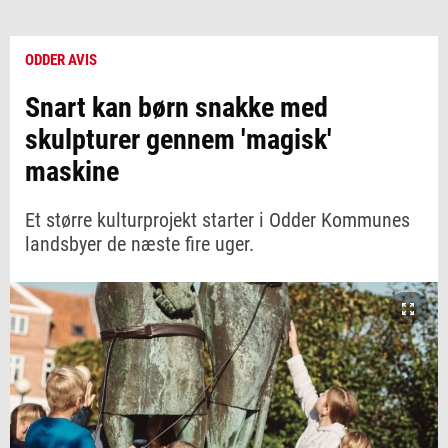
ODDER AVIS
Snart kan børn snakke med
skulpturer gennem 'magisk'
maskine
Et større kulturprojekt starter i Odder Kommunes
landsbyer de næste fire uger.