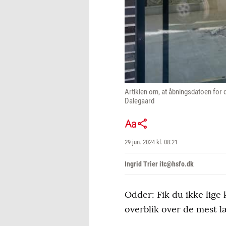
Artiklen om, at åbningsdatoen for
Dalegaard
29 jun. 2024 kl. 08:21
Ingrid Trier itc@hsfo.dk
Odder: Fik du ikke lige 
overblik over de mest læ