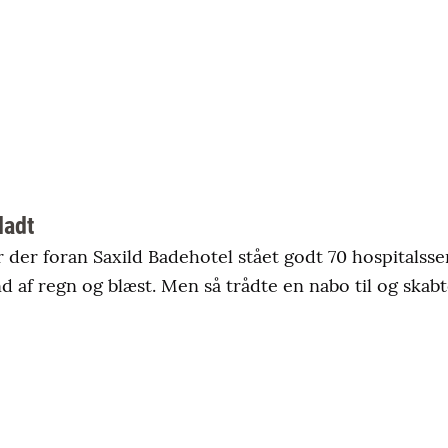
ladt
 der foran Saxild Badehotel stået godt 70 hospitalss
af regn og blæst. Men så trådte en nabo til og skabte