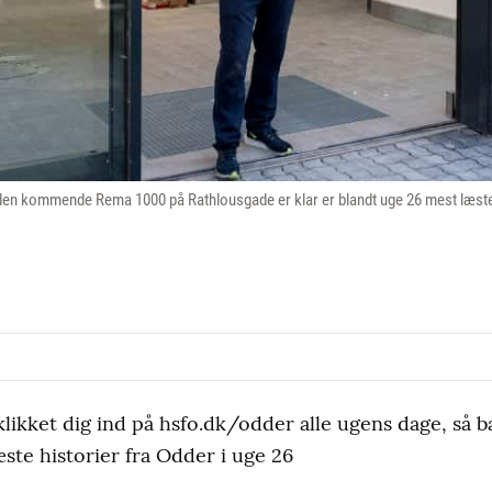
 den kommende Rema 1000 på Rathlousgade er klar er blandt uge 26 mest læste
klikket dig ind på hsfo.dk/odder alle ugens dage, så ba
ste historier fra Odder i uge 26