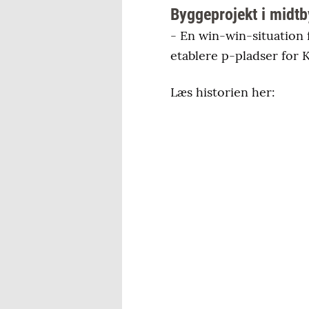
Byggeprojekt i midtb
- En win-win-situation 
etablere p-pladser for 
Læs historien her: