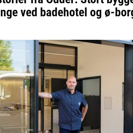
enge ved badehotel og ø-bor