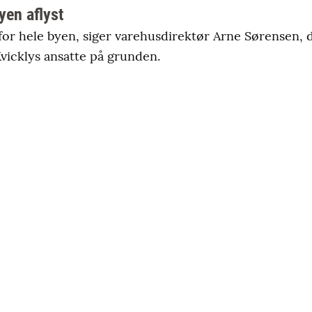
yen aflyst
for hele byen, siger varehusdirektør Arne Sørensen, 
Kvicklys ansatte på grunden.