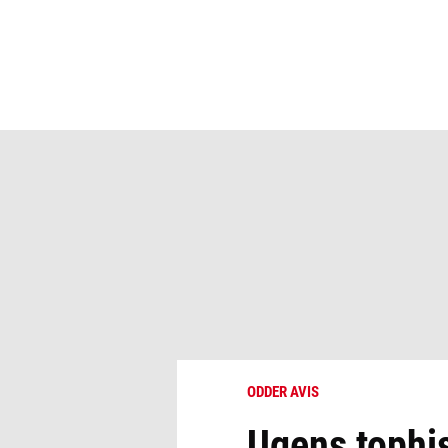
ODDER AVIS
Ugens tophis