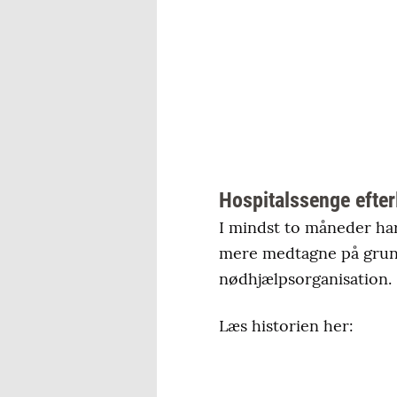
Hospitalssenge efter
I mindst to måneder har
mere medtagne på grund 
nødhjælpsorganisation.
Læs historien her: