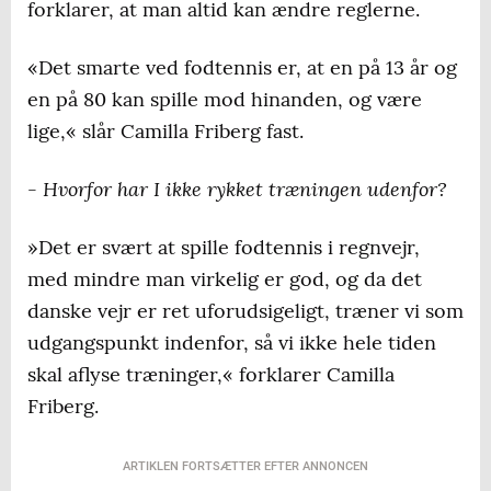
forklarer, at man altid kan ændre reglerne.
«Det smarte ved fodtennis er, at en på 13 år og
en på 80 kan spille mod hinanden, og være
lige,« slår Camilla Friberg fast.
- Hvorfor har I ikke rykket træningen udenfor?
»Det er svært at spille fodtennis i regnvejr,
med mindre man virkelig er god, og da det
danske vejr er ret uforudsigeligt, træner vi som
udgangspunkt indenfor, så vi ikke hele tiden
skal aflyse træninger,« forklarer Camilla
Friberg.
ARTIKLEN FORTSÆTTER EFTER ANNONCEN