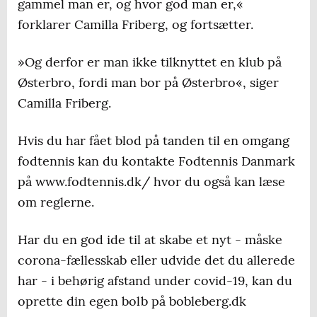
gammel man er, og hvor god man er,«
forklarer Camilla Friberg, og fortsætter.
»Og derfor er man ikke tilknyttet en klub på
Østerbro, fordi man bor på Østerbro«, siger
Camilla Friberg.
Hvis du har fået blod på tanden til en omgang
fodtennis kan du kontakte Fodtennis Danmark
på www.fodtennis.dk/ hvor du også kan læse
om reglerne.
Har du en god ide til at skabe et nyt - måske
corona-fællesskab eller udvide det du allerede
har - i behørig afstand under covid-19, kan du
oprette din egen bolb på bobleberg.dk