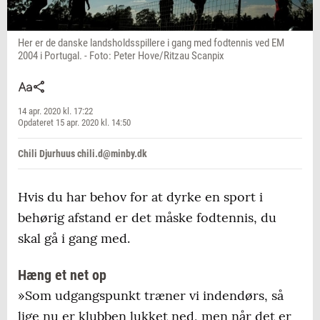
Her er de danske landsholdsspillere i gang med fodtennis ved EM
2004 i Portugal. - Foto: Peter Hove/Ritzau Scanpix
14 apr. 2020 kl. 17:22
Opdateret 15 apr. 2020 kl. 14:50
Chili Djurhuus chili.d@minby.dk
Hvis du har behov for at dyrke en sport i
behørig afstand er det måske fodtennis, du
skal gå i gang med.
Hæng et net op
»Som udgangspunkt træner vi indendørs, så
lige nu er klubben lukket ned, men når det er