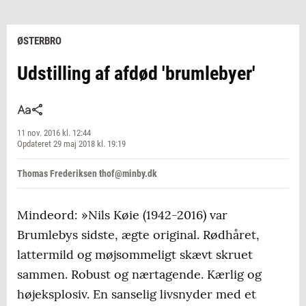
ØSTERBRO
Udstilling af afdød 'brumlebyer'
11 nov. 2016 kl. 12:44
Opdateret 29 maj 2018 kl. 19:19
Thomas Frederiksen thof@minby.dk
Mindeord: »Nils Køie (1942-2016) var
Brumlebys sidste, ægte original. Rødhåret,
lattermild og møjsommeligt skævt skruet
sammen. Robust og nærtagende. Kærlig og
højeksplosiv. En sanselig livsnyder med et