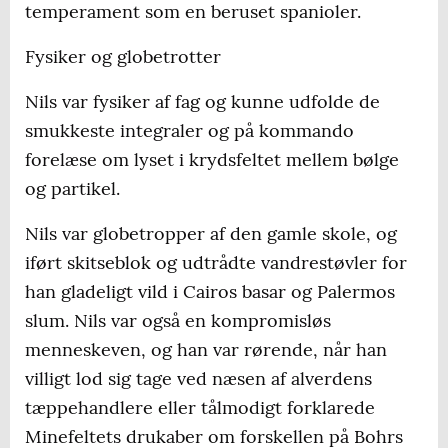
temperament som en beruset spanioler.
Fysiker og globetrotter
Nils var fysiker af fag og kunne udfolde de
smukkeste integraler og på kommando
forelæse om lyset i krydsfeltet mellem bølge
og partikel.
Nils var globetropper af den gamle skole, og
iført skitseblok og udtrådte vandrestøvler for
han gladeligt vild i Cairos basar og Palermos
slum. Nils var også en kompromisløs
menneskeven, og han var rørende, når han
villigt lod sig tage ved næsen af alverdens
tæppehandlere eller tålmodigt forklarede
Minefeltets drukaber om forskellen på Bohrs