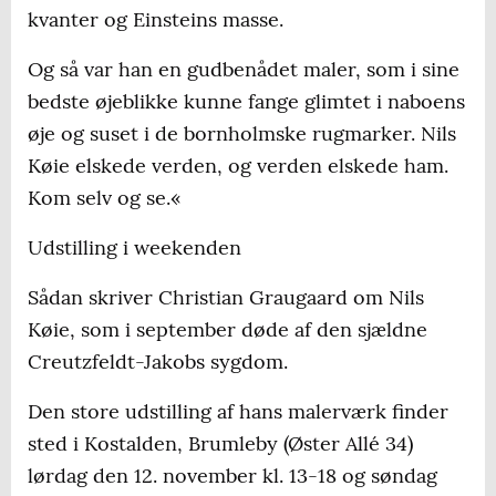
kvanter og Einsteins masse.
Og så var han en gudbenådet maler, som i sine
bedste øjeblikke kunne fange glimtet i naboens
øje og suset i de bornholmske rugmarker. Nils
Køie elskede verden, og verden elskede ham.
Kom selv og se.«
Udstilling i weekenden
Sådan skriver Christian Graugaard om Nils
Køie, som i september døde af den sjældne
Creutzfeldt-Jakobs sygdom.
Den store udstilling af hans malerværk finder
sted i Kostalden, Brumleby (Øster Allé 34)
lørdag den 12. november kl. 13-18 og søndag