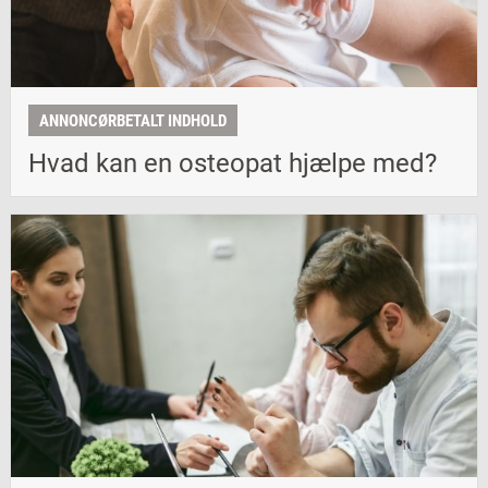
ANNONCØRBETALT INDHOLD
Hvad kan en osteopat hjælpe med?