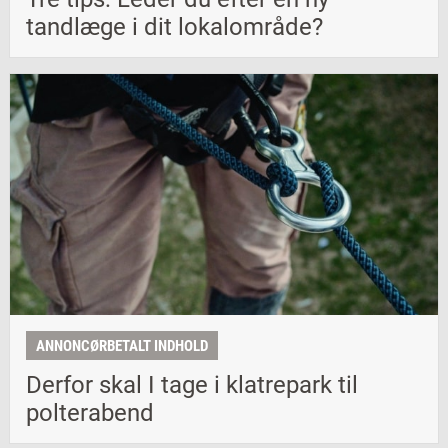
tandlæge i dit lokalområde?
ANNONCØRBETALT INDHOLD
Derfor skal I tage i klatrepark til
polterabend