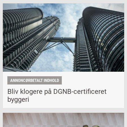
ANNONCØRBETALT INDHOLD
Bliv klogere på DGNB-certificeret
byggeri