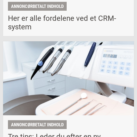
ANNONCØRBETALT INDHOLD
Her er alle fordelene ved et CRM-
system
ANNONCØRBETALT INDHOLD
Tre tips: Leder du efter en ny