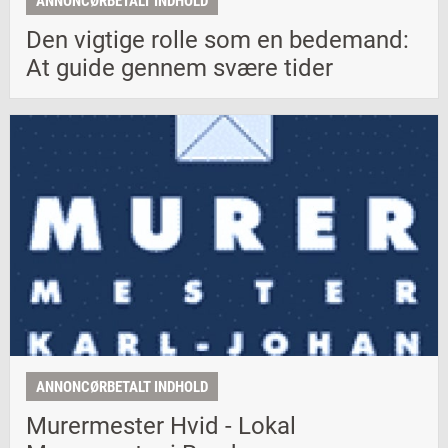
ANNONCØRBETALT INDHOLD
Den vigtige rolle som en bedemand:
At guide gennem svære tider
ANNONCØRBETALT INDHOLD
Murermester Hvid - Lokal