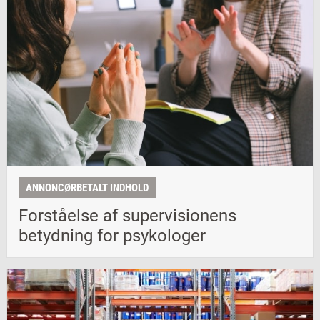
ANNONCØRBETALT INDHOLD
Forståelse af supervisionens
betydning for psykologer