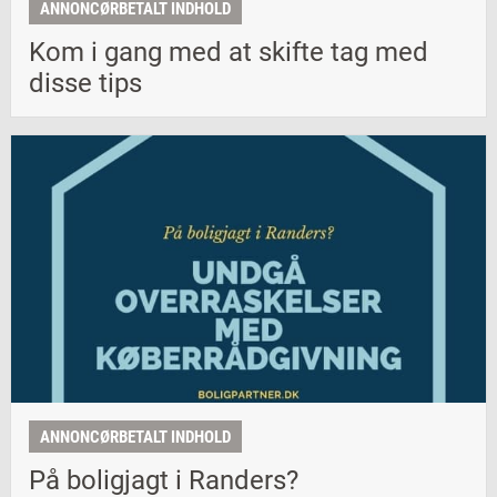
ANNONCØRBETALT INDHOLD
Kom i gang med at skifte tag med
disse tips
ANNONCØRBETALT INDHOLD
På boligjagt i Randers?