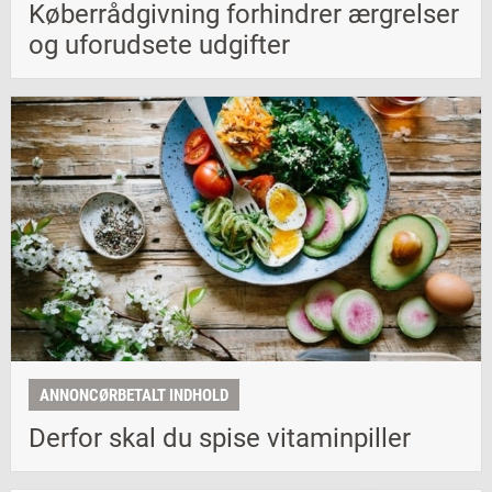
Køberrådgivning forhindrer ærgrelser
og uforudsete udgifter
ANNONCØRBETALT INDHOLD
Derfor skal du spise vitaminpiller