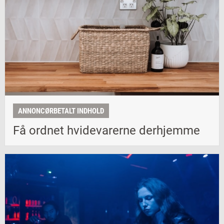
ANNONCØRBETALT INDHOLD
Få ordnet hvidevarerne derhjemme