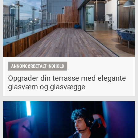
ANNONCØRBETALT INDHOLD
Opgrader din terrasse med elegante
glasværn og glasvægge