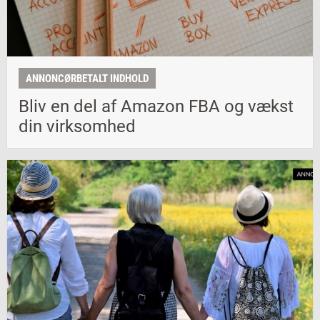
ANNONCØRBETALT INDHOLD
Bliv en del af Amazon FBA og vækst
din virksomhed