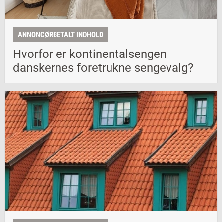
ANNONCØRBETALT INDHOLD
Hvorfor er kontinentalsengen
danskernes foretrukne sengevalg?