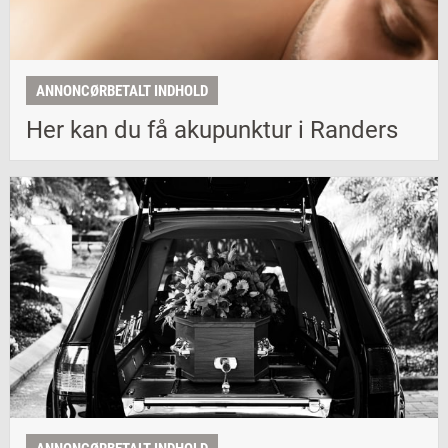
ANNONCØRBETALT INDHOLD
Her kan du få akupunktur i Randers