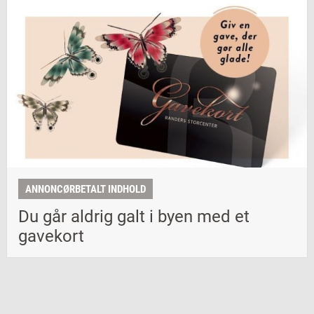
ANNONCØRBETALT INDHOLD
Du går aldrig galt i byen med et
gavekort