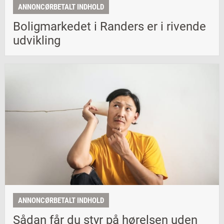
ANNONCØRBETALT INDHOLD
Boligmarkedet i Randers er i rivende
udvikling
ANNONCØRBETALT INDHOLD
Sådan får du styr på hørelsen uden