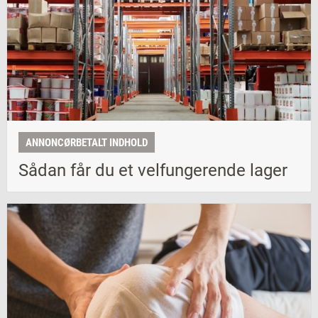
ANNONCØRBETALT INDHOLD
Sådan får du et velfungerende lager