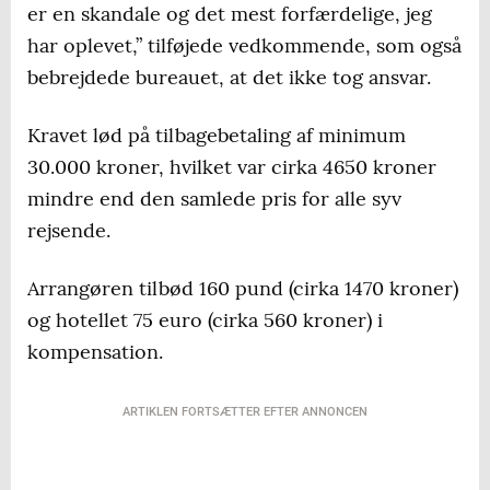
er en skandale og det mest forfærdelige, jeg
har oplevet,” tilføjede vedkommende, som også
bebrejdede bureauet, at det ikke tog ansvar.
Kravet lød på tilbagebetaling af minimum
30.000 kroner, hvilket var cirka 4650 kroner
mindre end den samlede pris for alle syv
rejsende.
Arrangøren tilbød 160 pund (cirka 1470 kroner)
og hotellet 75 euro (cirka 560 kroner) i
kompensation.
ARTIKLEN FORTSÆTTER EFTER ANNONCEN