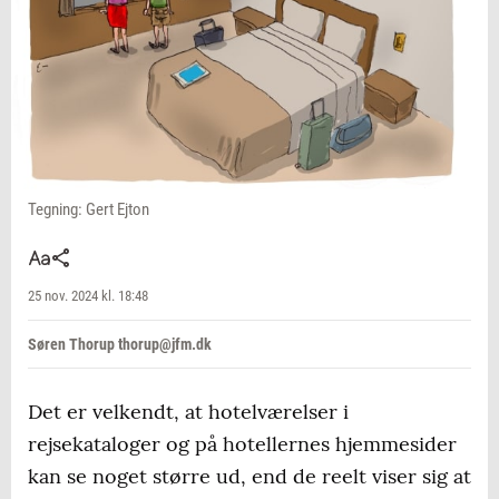
Tegning: Gert Ejton
25 nov. 2024 kl. 18:48
Søren Thorup thorup@jfm.dk
Det er velkendt, at hotelværelser i
rejsekataloger og på hotellernes hjemmesider
kan se noget større ud, end de reelt viser sig at