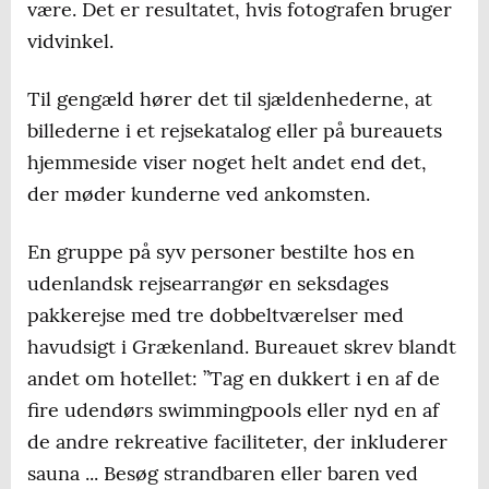
være. Det er resultatet, hvis fotografen bruger
vidvinkel.
Til gengæld hører det til sjældenhederne, at
billederne i et rejsekatalog eller på bureauets
hjemmeside viser noget helt andet end det,
der møder kunderne ved ankomsten.
En gruppe på syv personer bestilte hos en
udenlandsk rejsearrangør en seksdages
pakkerejse med tre dobbeltværelser med
havudsigt i Grækenland. Bureauet skrev blandt
andet om hotellet: ”Tag en dukkert i en af de
fire udendørs swimmingpools eller nyd en af
de andre rekreative faciliteter, der inkluderer
sauna ... Besøg strandbaren eller baren ved