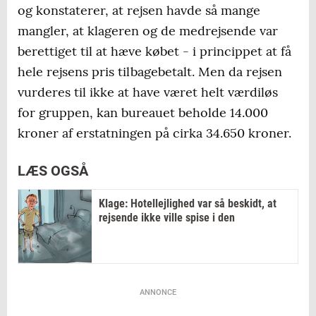
og konstaterer, at rejsen havde så mange
mangler, at klageren og de medrejsende var
berettiget til at hæve købet - i princippet at få
hele rejsens pris tilbagebetalt. Men da rejsen
vurderes til ikke at have været helt værdiløs
for gruppen, kan bureauet beholde 14.000
kroner af erstatningen på cirka 34.650 kroner.
LÆS OGSÅ
Klage: Hotellejlighed var så beskidt, at
rejsende ikke ville spise i den
ANNONCE