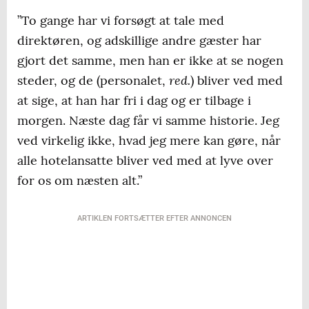
”To gange har vi forsøgt at tale med
direktøren, og adskillige andre gæster har
gjort det samme, men han er ikke at se nogen
red.
steder, og de (personalet,
) bliver ved med
at sige, at han har fri i dag og er tilbage i
morgen. Næste dag får vi samme historie. Jeg
ved virkelig ikke, hvad jeg mere kan gøre, når
alle hotelansatte bliver ved med at lyve over
for os om næsten alt.”
ARTIKLEN FORTSÆTTER EFTER ANNONCEN