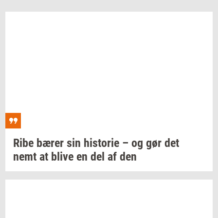
Ribe bærer sin
hi­sto­rie
– og gør det
nemt at blive en del af den