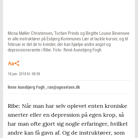
Mona Møller Christensen, Torben Prinds og Birgitte Louise Bevensee
er alle instruktører på Esbjerg Kommunes Lær at tackle kurser, og til
februar er det de to kvinder, der kan hjælpe andre angst og
depressionsramte i Ribe. Foto: René Aunsbjerg Fogh
18 jan. 2018 kl. 08:58
Rene Aunsbjerg Fogh , ran@ugeavisen.dk
Ribe: Når man har selv oplevet enten kroniske
smerter eller en depression på egen krop, så
har man ofte gjort sig nogle erfaringer, hvilket
andre kan få gavn af. Og de instruktører, som