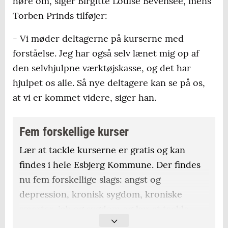
høre om, siger Birgitte Louise Bevensee, mens
Torben Prinds tilføjer:
- Vi møder deltagerne på kurserne med
forståelse. Jeg har også selv lænet mig op af
den selvhjulpne værktøjskasse, og det har
hjulpet os alle. Så nye deltagere kan se på os,
at vi er kommet videre, siger han.
Fem forskellige kurser
Lær at tackle kurserne er gratis og kan
findes i hele Esbjerg Kommune. Der findes
nu fem forskellige slags: angst og
depression, kronisk sygdom, kroniske
smerter, job og sygdom og lær at tackle
hverdagen som pårørende. Derudover