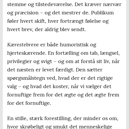
stemme og tilstedeværelse. Det kræver nærvær
og præcision – og det mestrer de. Publikum
føler hvert skift, hver fortrængt følelse og
hvert brev, der aldrig blev sendt.
Kærestebreve
er både humoristisk og
hjerteskærende. En fortælling om tab, længsel,
privilegier og svigt – og om at forstå sit liv, når
det næsten er levet færdigt. Den sætter
spørgsmålstegn ved, hvad der er det rigtige
valg – og hvad det koster, når vi vælger det
fornuftige frem for det ægte og det ægte frem
for det fornuftige.
En stille, stærk forestilling, der minder os om,
hvor skrøbeligt og smukt det menneskelige