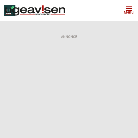
Menu
ANNONCE