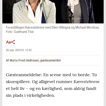
Forestillingen Kærestebreve med Ellen Hillingsø og Michael Moritzen.
Foto: Gudmund Thai
26 sep. 2025 kl. 12:35
Af Maria Frost Andresen, gæsteanmelder
Gæsteanmeldelse: En scene med to borde. To
Kærestebreve
skuespillere. Og alligevel rummer
et helt liv – og en kærlighed, som aldrig fandt
sin plads i virkeligheden.