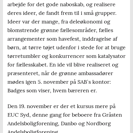
arbejde for det gode naboskab, og realisere
deres ideer, de fandt frem til i små grupper.
Ideer var der mange, fra deleøkonomi og
blomstrende grønne fællesområder, fælles
arrangementer som havefest, inddragelse af
børn, at tørre tøjet udenfor i stede for at bruge
tørretumbler og konkurrencer som katalysator
for fællesskabet. En ide vil blive realiseret og
præsenteret, når de grønne ambassadører
mødes igen 5. november på SAB`s kontor:
Badges som viser, hvem bæreren er.
Den 19. november er der et kursus mere på
EUC Syd, denne gang for beboere fra Gråsten
Andelsboligforening, Danbo og Nordborg
Andelsboligforening.