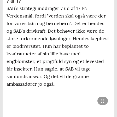
7 af 17
SAB`s strategi inddrager 7 ud af 17 FN
Verdensmål, fordi "verden skal også være der
for vores børn og børnebørn". Det er hendes
og SAB`s drivkraft. Det behøver ikke være de
store forkromende løsninger. Hendes kæphest
er biodiversitet. Hun har beplantet to
kvadratmeter af sin lille have med
engblomster, et pragtfuld syn og et levested
får insekter. Hun sagde, at SAB vil tage
samfundsansvar. Og det vil de grønne
ambassadører jo også.