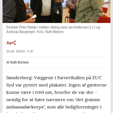
Direktør Peter Rathje i midten i dialog med Jan Andersen (t.v.) og
Andreas Bargmeyer. Foto: Ruth Nielsen
25 okt. 2020 kl. 11:47
Af Ruth Nielsen
Sønderborg: Væggene i Farverihallen på EUC
Syd var pyntet med plakater. Ingen af gæsterne
kunne være i tvivl om, hvorfor de var der -
nemlig for at høre nærmere om "det grønne
ambassadørkorps", som alle boligforeninger i