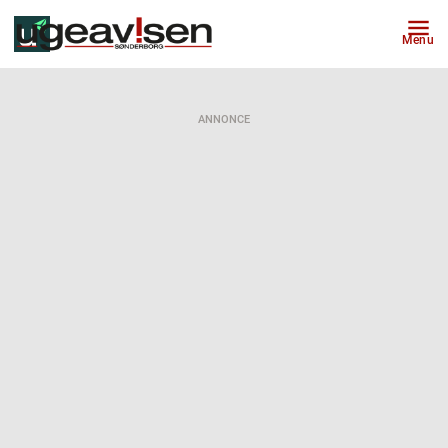
Menu
ANNONCE