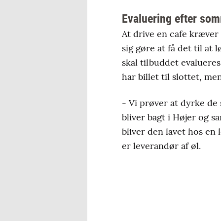
Evaluering efter so
At drive en cafe kræver 
sig gøre at få det til a
skal tilbuddet evaluere
har billet til slottet, me
- Vi prøver at dyrke de
bliver bagt i Højer og s
bliver den lavet hos en 
er leverandør af øl.