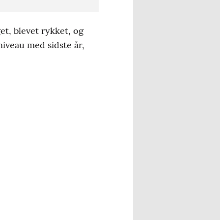
et, blevet rykket, og
niveau med sidste år,