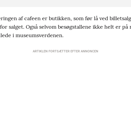
ringen af cafeen er butikken, som før lå ved billetsalg
 for salget. Også selvom besøgstallene ikke helt er på 
billede i museumsverdenen.
ARTIKLEN FORTSÆTTER EFTER ANNONCEN