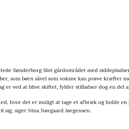
rettede Sønderborg Slot gårdområdet med siddeplads
r, som børn såvel som voksne kan prøve kræfter med.
g er ved at blive skiftet, fylder stilladser dog en del a
 sted, hvor det er muligt at tage et afbræk og holde en 
il sig, siger Nina Nørgaard Jørgensen.