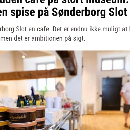
en spise på Sønderborg Slot
rborg Slot en cafe. Det er endnu ikke muligt a
t, men det er ambitionen på sigt.