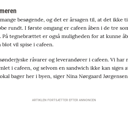
mmeren
mange besøgende, og det er årsagen til, at det ikke t
t løbe rundt. I første omgang er cafeen åben i de tre
s. På tegnebrættet er også muligheden for at kunne åb
n blot vil spise i cafeen.
 sønderjyske råvarer og leverandører i cafeen. Vi har
amlet i cafeen, og selvom en sandwich ikke kan siges a
lokal bager her i byen, siger Nina Nørgaard Jørgensen 
ARTIKLEN FORTSÆTTER EFTER ANNONCEN