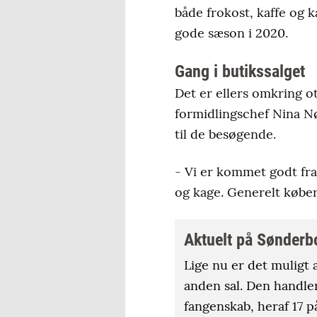
både frokost, kaffe og k
gode sæson i 2020.
Gang i butikssalget
Det er ellers omkring ot
formidlingschef Nina Nø
til de besøgende.
- Vi er kommet godt fra
og kage. Generelt køber
Aktuelt på Sønderb
Lige nu er det muligt a
anden sal. Den handler
fangenskab, heraf 17 p