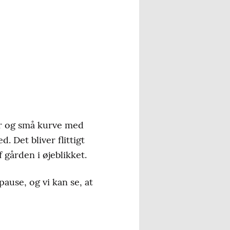
er og små kurve med
 Det bliver flittigt
f gården i øjeblikket.
pause, og vi kan se, at