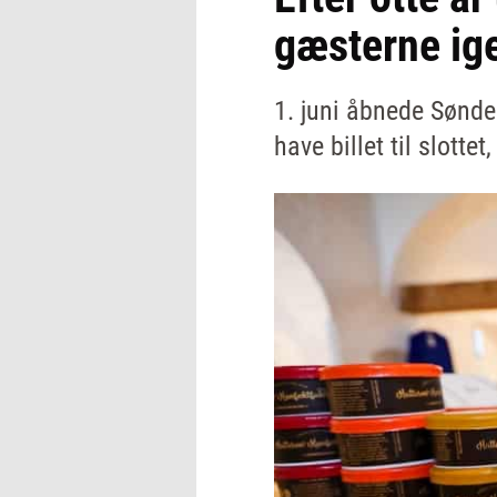
gæsterne ig
1. juni åbnede Sønde
have billet til slotte