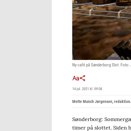
Ny café på Sønderborg Slot: Foto:
14 jul. 2021 kl. 09:08
Mette Munch Jørgensen, redaktion
Sønderborg: Sommergæste
timer på slottet. Siden