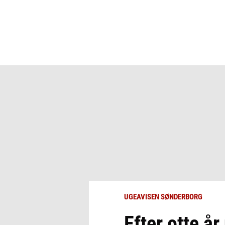
UGEAVISEN SØNDERBORG
Efter otte å