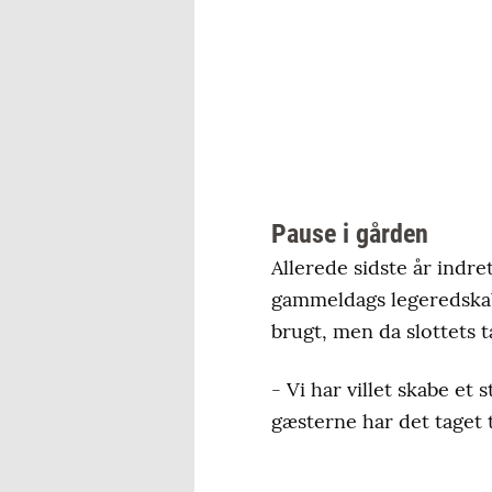
Pause i gården
Allerede sidste år ind
gammeldags legeredskabe
brugt, men da slottets ta
- Vi har villet skabe et
gæsterne har det taget t