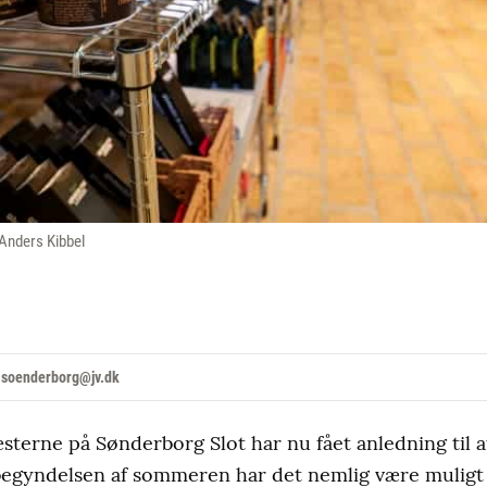
 Anders Kibbel
.soenderborg@jv.dk
rne på Sønderborg Slot har nu fået anledning til at
 begyndelsen af sommeren har det nemlig være muligt