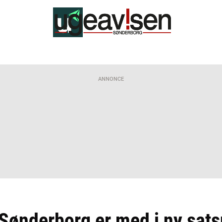
ANNONCE
i Sønderborg er med i ny sat