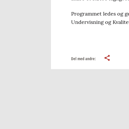
Programmet ledes og ge
Undervisning og Kvalite
Del med andre: