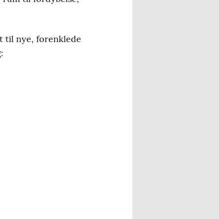
til nye, forenklede
: