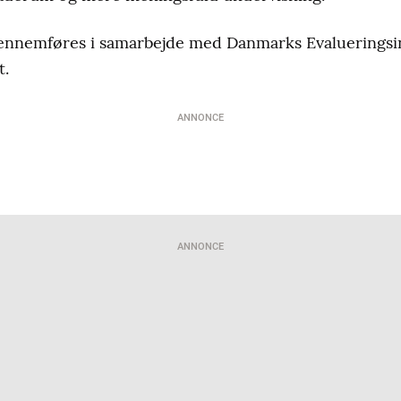
nnemføres i samarbejde med Danmarks Evalueringsins
t.
ANNONCE
ANNONCE