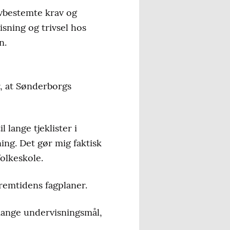
ovbestemte krav og
isning og trivsel hos
n.
, at Sønderborgs
 lange tjeklister i
ing. Det gør mig faktisk
folkeskole.
fremtidens fagplaner.
mange undervisningsmål,