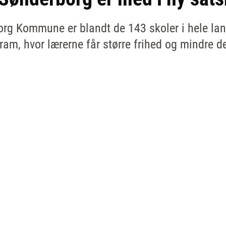
org Kommune er blandt de 143 skoler i hele land
ram, hvor lærerne får større frihed og mindre de