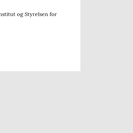
titut og Styrelsen for