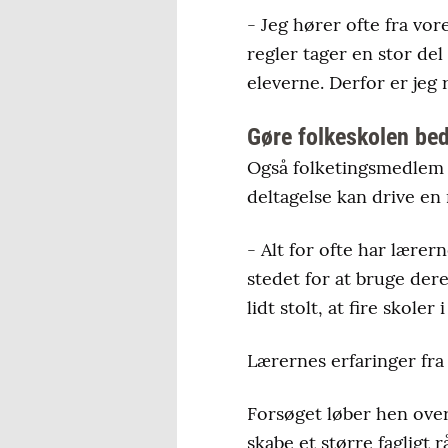
- Jeg hører ofte fra vo
regler tager en stor del
eleverne. Derfor er jeg 
Gøre folkeskolen be
Også folketingsmedlem 
deltagelse kan drive en
- Alt for ofte har lærern
stedet for at bruge dere
lidt stolt, at fire skole
Lærernes erfaringer fra 
Forsøget løber hen ove
skabe et større fagligt