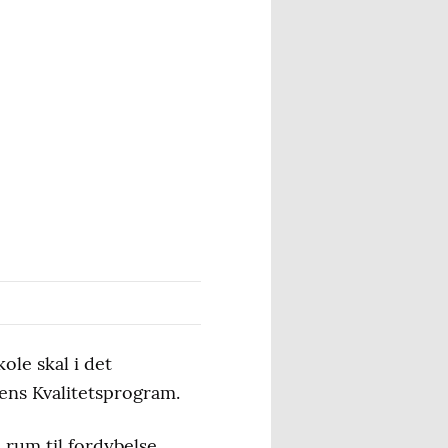
le skal i det
ens Kvalitetsprogram.
 rum til fordybelse,