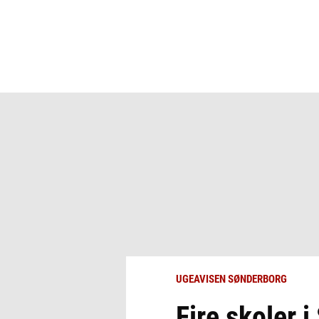
UGEAVISEN SØNDERBORG
Fire skoler 