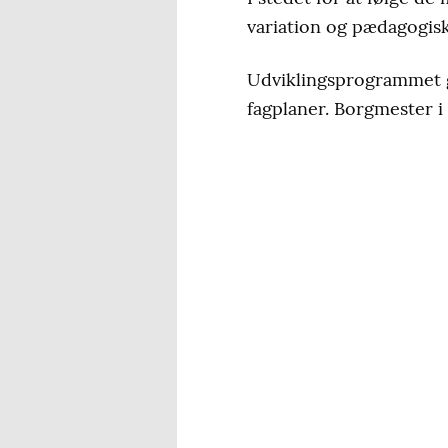
variation og pædagogisk
Udviklingsprogrammet g
fagplaner. Borgmester i