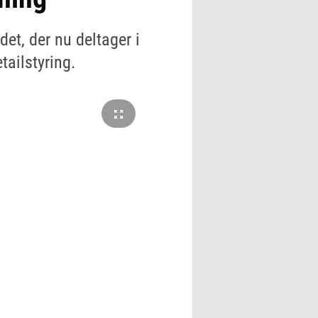
et, der nu deltager i
tailstyring.