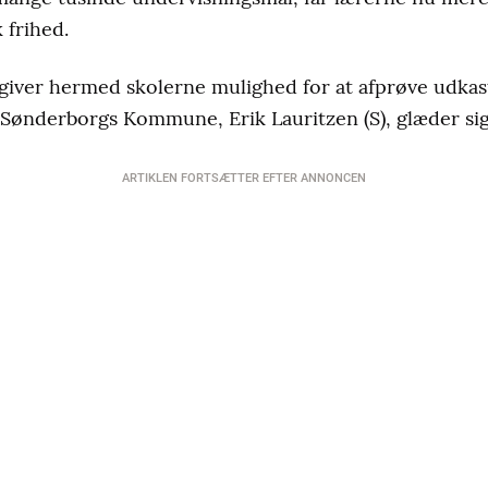
 frihed.
iver hermed skolerne mulighed for at afprøve udkast 
 Sønderborgs Kommune, Erik Lauritzen (S), glæder sig
ARTIKLEN FORTSÆTTER EFTER ANNONCEN