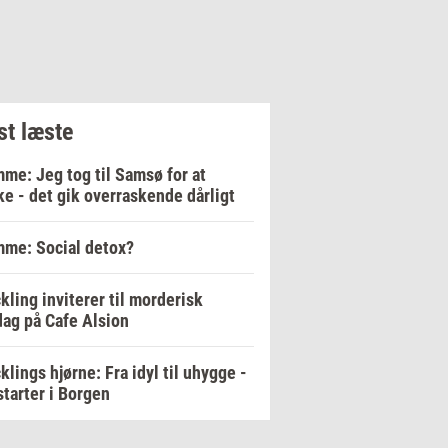
t læste
me: Jeg tog til Samsø for at
e - det gik overraskende dårligt
me: Social detox?
kling inviterer til morderisk
ag på Cafe Alsion
klings hjørne: Fra idyl til uhygge -
starter i Borgen