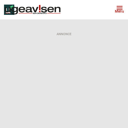
Menu
ANNONCE