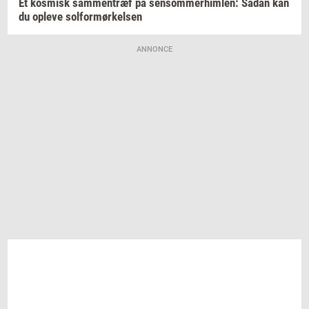
Et
kos­misk
sam­men­træf
på
sen­som­mer­him­len:
Sådan kan
du
op­le­ve
sol­for­mør­kel­sen
ANNONCE