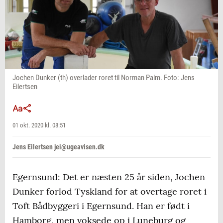
Jochen Dunker (th) overlader roret til Norman Palm. Foto: Jens
Eilertsen
01 okt. 2020 kl. 08:51
Jens Eilertsen jei@ugeavisen.dk
Egernsund: Det er næsten 25 år siden, Jochen
Dunker forlod Tyskland for at overtage roret i
Toft Bådbyggeri i Egernsund. Han er født i
Hamborg, men voksede op i Luneburg og