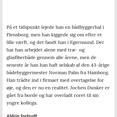
På et tidspunkt lejede han en bådbyggerhal i
Flensborg, men han kiggede sig om efter et
lille værft, og det fandt han i Egernsund. Der
har han arbejdet alene med træ- og
glasfiberbåde gennem alle årene, men de
seneste år han han haft selskab af den 43-årige
bådebyggermester Norman Palm fra Hamborg.
Han trådte ind i firmaet med overtagelse for
øje, og den er nu en realitet. Jochen Dunker er
gået fra borde og har overladt roret til sin
yngre kollega.
Aldrig fortrudt