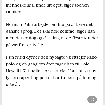
menneske skal finde sit eget, siger Jochen
Dunker.
Norman Palm arbejder endnu på at lære det
danske sprog. Det skal nok komme, siger han -
men det er dog også sådan, at de fleste kunder
på værftet er tyske.
I sin fritid dyrker den nybagte værftsejer kano-
polo og en gang om året tager han til Cold
Hawaii i Klitmøller for at surfe. Hans hustru er
fysioterapeut og parret har to børn på fem og
otte år.