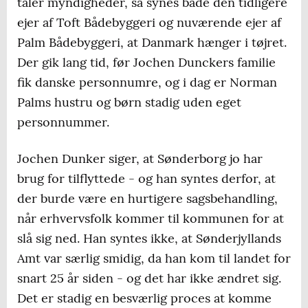
taler myndigheder, så synes både den tidligere
ejer af Toft Bådebyggeri og nuværende ejer af
Palm Bådebyggeri, at Danmark hænger i tøjret.
Der gik lang tid, før Jochen Dunckers familie
fik danske personnumre, og i dag er Norman
Palms hustru og børn stadig uden eget
personnummer.
Jochen Dunker siger, at Sønderborg jo har
brug for tilflyttede - og han syntes derfor, at
der burde være en hurtigere sagsbehandling,
når erhvervsfolk kommer til kommunen for at
slå sig ned. Han syntes ikke, at Sønderjyllands
Amt var særlig smidig, da han kom til landet for
snart 25 år siden - og det har ikke ændret sig.
Det er stadig en besværlig proces at komme