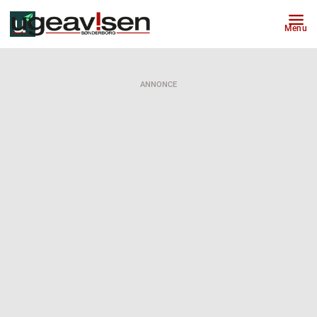
Menu
ANNONCE