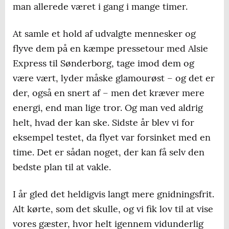
man allerede været i gang i mange timer.
At samle et hold af udvalgte mennesker og
flyve dem på en kæmpe pressetour med Alsie
Express til Sønderborg, tage imod dem og
være vært, lyder måske glamourøst – og det er
der, også en snert af – men det kræver mere
energi, end man lige tror. Og man ved aldrig
helt, hvad der kan ske. Sidste år blev vi for
eksempel testet, da flyet var forsinket med en
time. Det er sådan noget, der kan få selv den
bedste plan til at vakle.
I år gled det heldigvis langt mere gnidningsfrit.
Alt kørte, som det skulle, og vi fik lov til at vise
vores gæster, hvor helt igennem vidunderlig