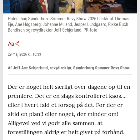
Holdet bag Sønderborg Sommer Revy Show 2026 består af Thomas
Eje, Ane Høgsberg, Johanne Milland, Jesper Lundgaard, Rikke Buch
Bendtsen og revydirektør Jeff Schjerlund. PR-foto
29 maj 2026 kl. 10:33
Af Jeff Ace Schjerlund, revydirektør, Sønderborg Sommer Revy Show
Der er noget helt særligt over dagene op til en
premiere. Det er en slags kontrolleret kaos….
eller i hvert fald et forsøg på det. For der er
altid en plan!! eller noget, der minder om!
Alligevel ved vi godt alle sammen, at
forestillingen aldrig er helt givet på forhånd.