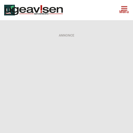
Menu
ANNONCE