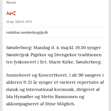
Nissen
24 apr. 2026 kl. 09:51
redaktion.soenderborg@jv.dk
Sønderborg: Mandag d. 4. maj kl. 19.30 synger
Sønderjysk Pigekor og Drengekor traditionen
tro lyskoncert i Sct. Marie Kirke, Sønderborg.
Juniorkoret og Koncertkoret, i alt 90 sangere i
alderen 9-21 år synger et varieret repertoire af
dansk og international kormusik, dirigeret af
Ida Hymøller og Mette Rasmussen og
akkompagneret af Stine Möglich.