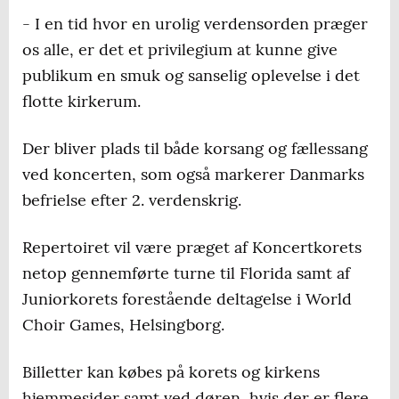
- I en tid hvor en urolig verdensorden præger
os alle, er det et privilegium at kunne give
publikum en smuk og sanselig oplevelse i det
flotte kirkerum.
Der bliver plads til både korsang og fællessang
ved koncerten, som også markerer Danmarks
befrielse efter 2. verdenskrig.
Repertoiret vil være præget af Koncertkorets
netop gennemførte turne til Florida samt af
Juniorkorets forestående deltagelse i World
Choir Games, Helsingborg.
Billetter kan købes på korets og kirkens
hjemmesider samt ved døren, hvis der er flere