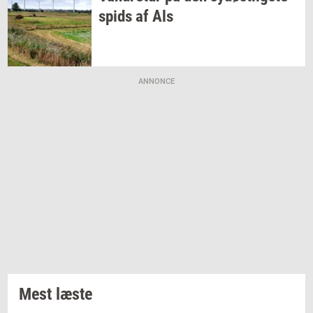
spids af Als
ANNONCE
Mest læste