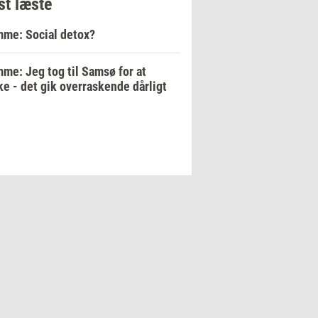
t læste
me: Social detox?
me: Jeg tog til Samsø for at
e - det gik overraskende dårligt