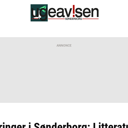
ANNONCE
inger i Sønderborg: Litterat