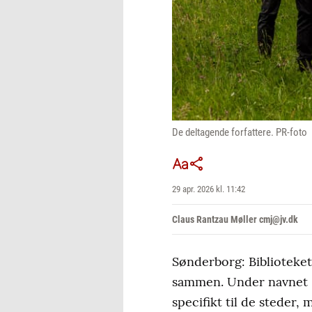
De deltagende forfattere. PR-foto
29 apr. 2026 kl. 11:42
Claus Rantzau Møller cmj@jv.dk
Sønderborg: Biblioteket
sammen. Under navnet 
specifikt til de steder,