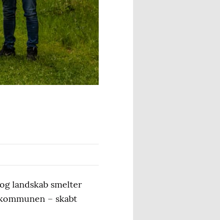
 og landskab smelter
i kommunen – skabt