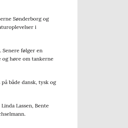
ederne Sønderborg og
aturoplevelser i
. Senere følger en
e og høre om tankerne
s på både dansk, tysk og
 Linda Lassen, Bente
echselmann.