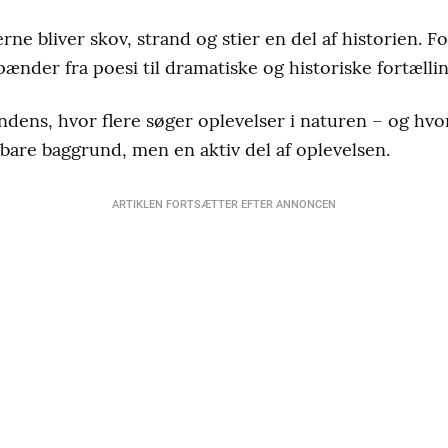
ne bliver skov, strand og stier en del af historien. F
spænder fra poesi til dramatiske og historiske fortællin
dens, hvor flere søger oplevelser i naturen – og hvor
 bare baggrund, men en aktiv del af oplevelsen.
ARTIKLEN FORTSÆTTER EFTER ANNONCEN