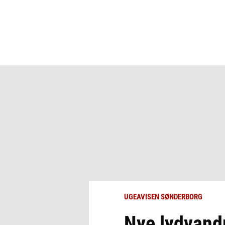
UGEAVISEN SØNDERBORG
Nye lydvandr