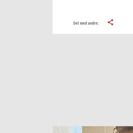
Del med andre: