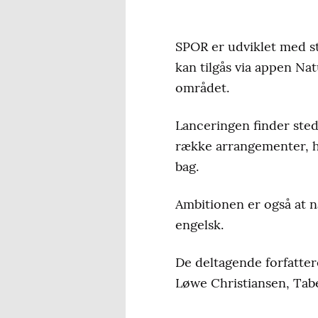
SPOR er udviklet med s
kan tilgås via appen Nat
området.
Lanceringen finder sted
række arrangementer, 
bag.
Ambitionen er også at nå
engelsk.
De deltagende forfatter
Løwe Christiansen, Tab