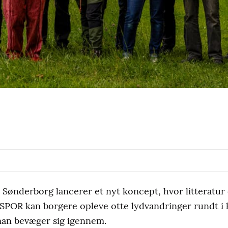
 Sønderborg lancerer et nyt koncept, hvor litteratur
SPOR kan borgere opleve otte lydvandringer rundt 
 man bevæger sig igennem.