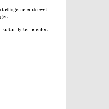
ortællingerne er skrevet
ger.
 kultur flytter udenfor.