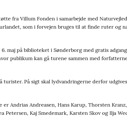
tøtte fra Villum Fonden i samarbejde med Naturvejl
urlandet, som i forvejen bruges til at finde ruter og n
 6. maj på biblioteket i Sønderborg med gratis adgang
hvor publikum kan gå turene sammen med forfattern
 turister. På sigt skal lydvandringerne derfor udgive
e er Andrias Andreasen, Hans Karup, Thorsten Kranz,
ea Petersen, Kaj Smedemark, Karsten Skov og Ilja W