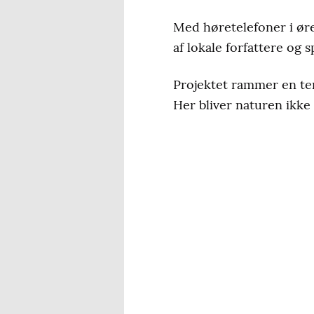
Med høretelefoner i ører
af lokale forfattere og 
Projektet rammer en ten
Her bliver naturen ikke