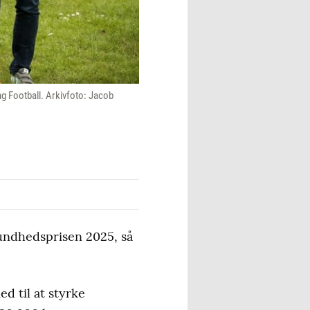
g Football. Arkivfoto: Jacob
Sundhedsprisen 2025, så
d til at styrke