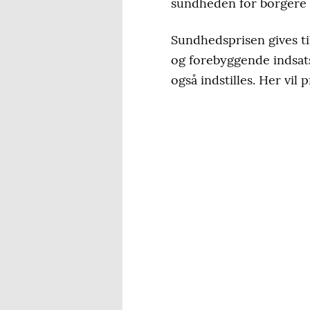
sundheden for borgere
Sundhedsprisen gives til
og forebyggende indsat
også indstilles. Her vil 