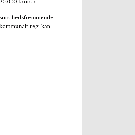
20.000 kroner.
yrke sundhedsfremmende
 kommunalt regi kan