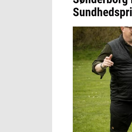
Sundhedspr