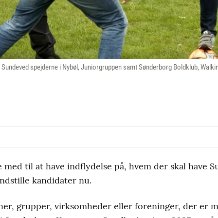
M Sundeved spejderne i Nybøl, Juniorgruppen samt Sønderborg Boldklub, Walkin
 med til at have indflydelse på, hvem der skal have 
ndstille kandidater nu.
ner, grupper, virksomheder eller foreninger, der er me