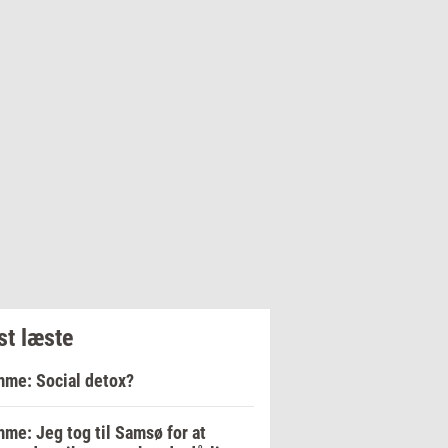
t læste
me: Social detox?
me: Jeg tog til Samsø for at