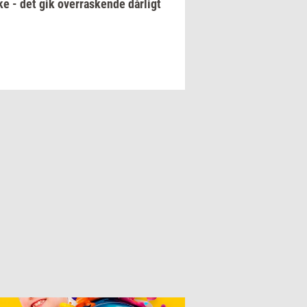
e - det gik overraskende dårligt