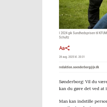
I 2024 gik Sundhedsprisen til KFU
Schultz
28 aug. 2025 kl. 20:31
redaktion.soenderborg@jv.dk
Sønderborg: Vil du være
kan du gøre det ved at i
Man kan indstille perso