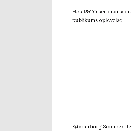
Hos J&CO ser man samarb
publikums oplevelse.
Sønderborg Sommer Revy S