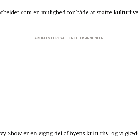
ejdet som en mulighed for både at støtte kulturlive
ARTIKLEN FORTSÆTTER EFTER ANNONCEN
how er en vigtig del af byens kulturliv, og vi glæder 