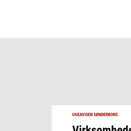
UGEAVISEN SØNDERBORG
Virksomhede