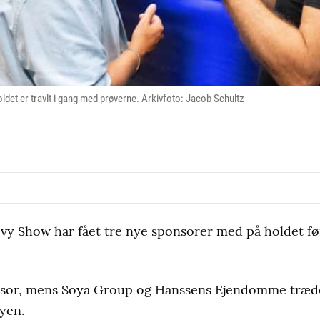
ldet er travlt i gang med prøverne. Arkivfoto: Jacob Schultz
y Show har fået tre nye sponsorer med på holdet 
onsor, mens Soya Group og Hanssens Ejendomme træd
yen.