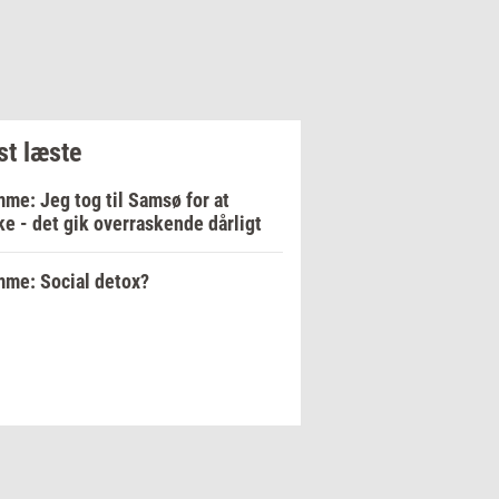
t læste
me: Jeg tog til Samsø for at
e - det gik overraskende dårligt
me: Social detox?