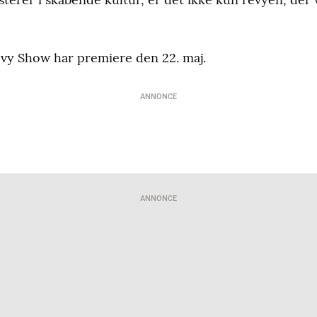
y Show har premiere den 22. maj.
ANNONCE
ANNONCE