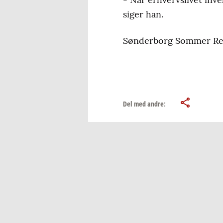
siger han.
Sønderborg Sommer Rev
Del med andre: