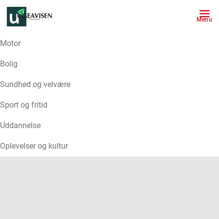
Menu
Motor
ANNONCE
Bolig
Sundhed og velvære
Sport og fritid
Uddannelse
Oplevelser og kultur