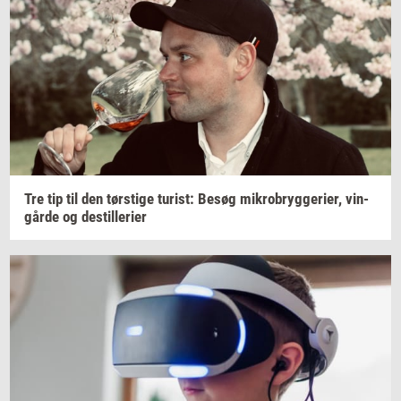
Tre tip til den
tørsti­ge
turist:
Besøg
mi­kro­bryg­ge­ri­er,
vin­
går­de
og
destil­le­ri­er