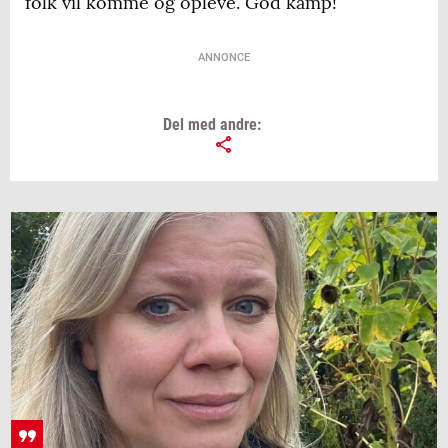
folk vil komme og opleve. God kamp!
ANNONCE
Del med andre: