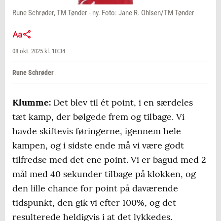
Rune Schrøder, TM Tønder - ny. Foto: Jane R. Ohlsen/TM Tønder
08 okt. 2025 kl. 10:34
Rune Schrøder
Klumme:
Det blev til ét point, i en særdeles
tæt kamp, der bølgede frem og tilbage. Vi
havde skiftevis føringerne, igennem hele
kampen, og i sidste ende må vi være godt
tilfredse med det ene point. Vi er bagud med 2
mål med 40 sekunder tilbage på klokken, og
den lille chance for point på daværende
tidspunkt, den gik vi efter 100%, og det
resulterede heldigvis i at det lykkedes.