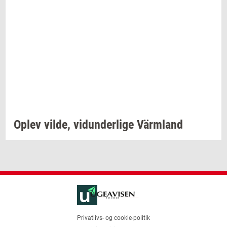
Oplev
vilde,
vi­dun­der­li­ge
Värmland
Privatlivs- og cookie-politik