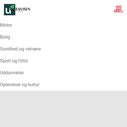
Menu
Motor
ANNONCE
Bolig
Sundhed og velvære
Sport og fritid
Uddannelse
Oplevelser og kultur