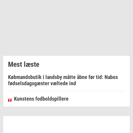
Mest læste
Købmandsbutik i landsby måtte åbne før tid: Nabos
fødselsdagsgæster væltede ind
Kunstens fodboldspillere