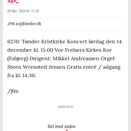
09 dec. 2024 kl. 11:22
JFM ar@jfmedier.dk
6270: Tønder Kristkirke Koncert lørdag den 14.
december kl. 15.00 Vor Frelsers Kirkes Kor
(Esbjerg) Dirigent: Mikkel Andreassen Orgel:
Steen Wrensted Jensen Gratis entré / adgang
fra kl. 14.30.
/jfm
ANNONCE
Del med andre: