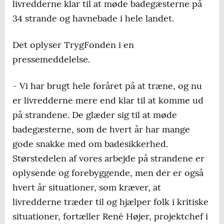
livredderne klar til at møde badegæsterne på
34 strande og havnebade i hele landet.
Det oplyser TrygFonden i en
pressemeddelelse.
- Vi har brugt hele foråret på at træne, og nu
er livredderne mere end klar til at komme ud
på strandene. De glæder sig til at møde
badegæsterne, som de hvert år har mange
gode snakke med om badesikkerhed.
Størstedelen af vores arbejde på strandene er
oplysende og forebyggende, men der er også
hvert år situationer, som kræver, at
livredderne træder til og hjælper folk i kritiske
situationer, fortæller René Højer, projektchef i