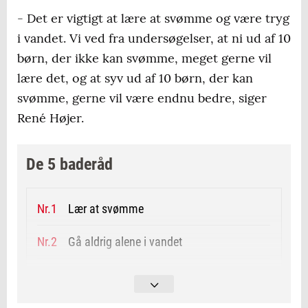
- Det er vigtigt at lære at svømme og være tryg
i vandet. Vi ved fra undersøgelser, at ni ud af 10
børn, der ikke kan svømme, meget gerne vil
lære det, og at syv ud af 10 børn, der kan
svømme, gerne vil være endnu bedre, siger
René Højer.
De 5 baderåd
Lær at svømme
Gå aldrig alene i vandet
Læs vinden og vandet
Lær stranden at kende