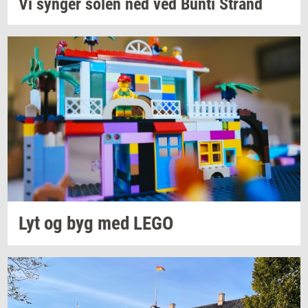
Vi
syn­ger
solen ned ved Bunti
Strand
Lyt og byg med LEGO