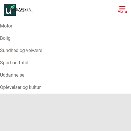
Menu
Motor
ANNONCE
Bolig
Sundhed og velvære
Sport og fritid
Uddannelse
Oplevelser og kultur