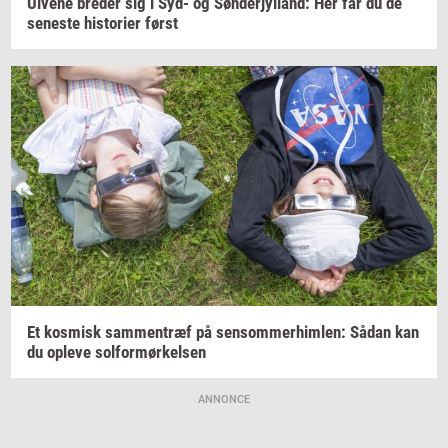
Ul­ve­ne
bre­der
sig i Syd- og
Søn­derjyl­land:
Her får du de
se­ne­ste
hi­sto­ri­er
først
Et
kos­misk
sam­men­træf
på
sen­som­mer­him­len:
Sådan kan
du
op­le­ve
sol­for­mør­kel­sen
ANNONCE