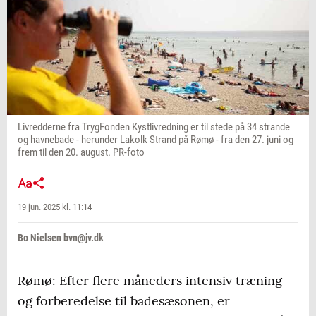
Livredderne fra TrygFonden Kystlivredning er til stede på 34 strande
og havnebade - herunder Lakolk Strand på Rømø - fra den 27. juni og
frem til den 20. august. PR-foto
19 jun. 2025 kl. 11:14
Bo Nielsen bvn@jv.dk
Rømø: Efter flere måneders intensiv træning
og forberedelse til badesæsonen, er