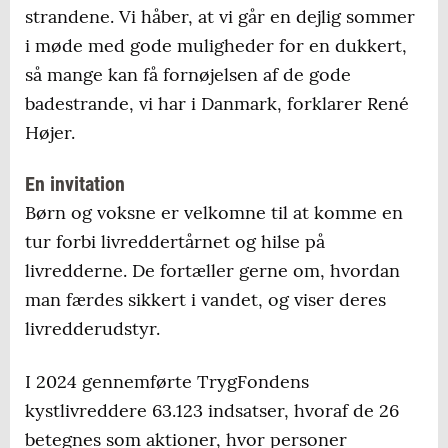
strandene. Vi håber, at vi går en dejlig sommer
i møde med gode muligheder for en dukkert,
så mange kan få fornøjelsen af de gode
badestrande, vi har i Danmark, forklarer René
Højer.
En invitation
Børn og voksne er velkomne til at komme en
tur forbi livreddertårnet og hilse på
livredderne. De fortæller gerne om, hvordan
man færdes sikkert i vandet, og viser deres
livredderudstyr.
I 2024 gennemførte TrygFondens
kystlivreddere 63.123 indsatser, hvoraf de 26
betegnes som aktioner, hvor personer