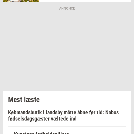
ANNONCE
Mest læste
Købmandsbutik i landsby måtte åbne før tid: Nabos
fødselsdagsgæster væltede ind