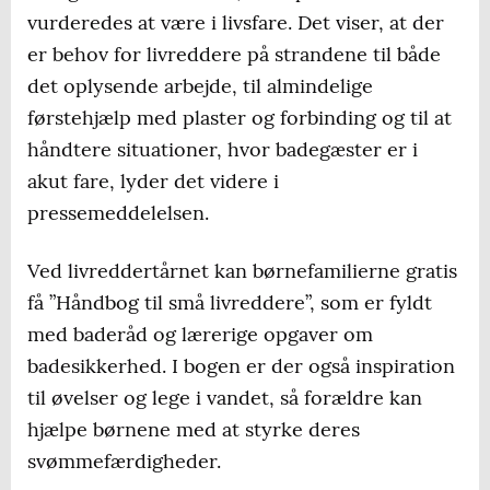
vurderedes at være i livsfare. Det viser, at der
er behov for livreddere på strandene til både
det oplysende arbejde, til almindelige
førstehjælp med plaster og forbinding og til at
håndtere situationer, hvor badegæster er i
akut fare, lyder det videre i
pressemeddelelsen.
Ved livreddertårnet kan børnefamilierne gratis
få ”Håndbog til små livreddere”, som er fyldt
med baderåd og lærerige opgaver om
badesikkerhed. I bogen er der også inspiration
til øvelser og lege i vandet, så forældre kan
hjælpe børnene med at styrke deres
svømmefærdigheder.