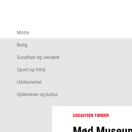
Motor
Bolig
Sundhed og velvære
Sport og fritid
Uddannelse
Oplevelser og kultur
UGEAVISEN TØNDER
Mød Museum