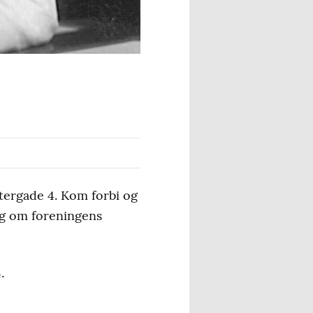
ergade 4. Kom forbi og
g om foreningens
.