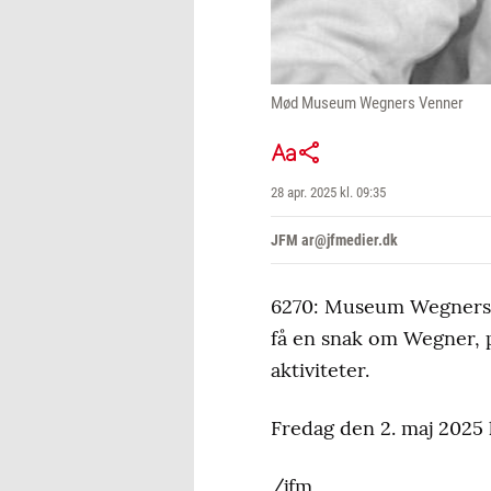
Mød Museum Wegners Venner
28 apr. 2025 kl. 09:35
JFM ar@jfmedier.dk
6270: Museum Wegners 
få en snak om Wegner,
aktiviteter.
Fredag den 2. maj 2025 
/jfm