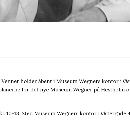
Venner holder åbent i Museum Wegners kontor i Øst
 planerne for det nye Museum Wegner på Hestholm o
kl. 10-13. Sted Museum Wegners kontor i Østergade 4