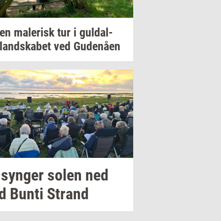
 en
ma­le­risk
tur i
gul­dal­
­land­ska­bet
ved
Gu­denå­en
i
syn­ger
solen ned
d Bunti
Strand