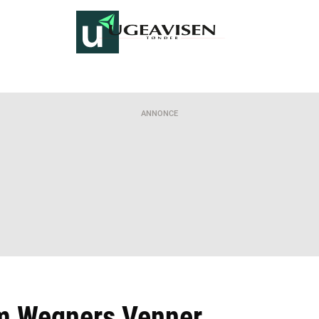
ANNONCE
 Wegners Venner