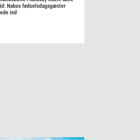
tid: Nabos fødselsdagsgæster
ede ind