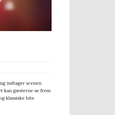
ang indtager scenen
et kan gæsterne se frem
og klassiske hits