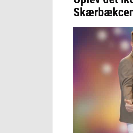
Skærbækcent