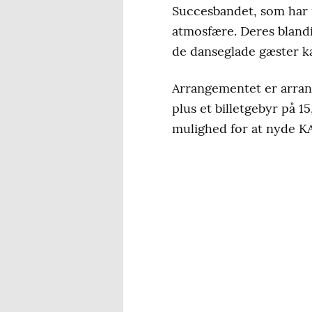
Succesbandet, som har m
atmosfære. Deres blandi
de danseglade gæster kan
Arrangementet er arrang
plus et billetgebyr på 1
mulighed for at nyde KA