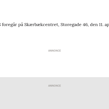
egår på Skærbækcentret, Storegade 46, den 11. apri
ANNONCE
ANNONCE