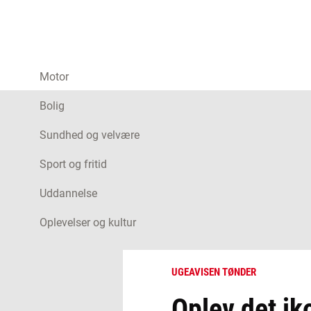
Motor
Bolig
Sundhed og velvære
Sport og fritid
Uddannelse
Oplevelser og kultur
UGEAVISEN TØNDER
Oplev det ik