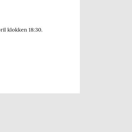
l klokken 18:30.