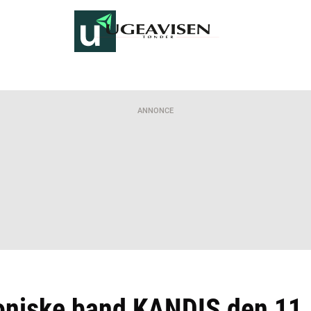
ANNONCE
oniske band KANDIS den 11. 