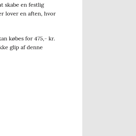
t skabe en festlig
r lover en aften, hvor
an købes for 475,- kr.
ikke glip af denne