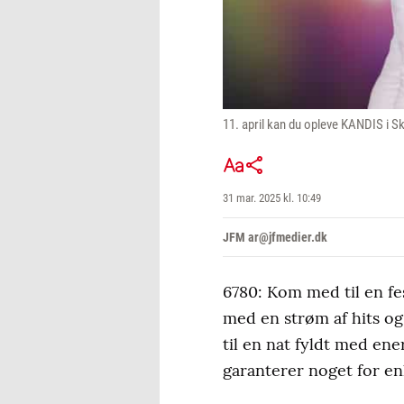
11. april kan du opleve KANDIS i 
31 mar. 2025 kl. 10:49
JFM ar@jfmedier.dk
6780: Kom med til en f
med en strøm af hits og
til en nat fyldt med ene
garanterer noget for e