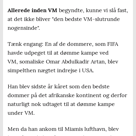
Allerede inden VM
begyndte, kunne vi slå fast,
at det ikke bliver "den bedste VM-slutrunde
nogensinde".
Tænk engang: En af de dommere, som FIFA
havde udpeget til at dømme kampe ved
VM, somaliske Omar Abdulkadir Artan, blev
simpelthen nægtet indrejse i USA.
Han blev sidste år kåret som den bedste
dommer på det afrikanske kontinent og derfor
naturligt nok udtaget til at dømme kampe
under VM.
Men da han ankom til Miamis lufthavn, blev