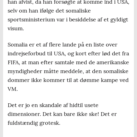
han afvist, da han forsøgte at komme ind i USA,
selv om han ifølge det somaliske
sportsministerium var i besiddelse af et gyldigt
visum.
Somalia er et af flere lande på en liste over
indrejseforbud til USA, og kort efter lød det fra
FIFA, at man efter samtale med de amerikanske
myndigheder måtte meddele, at den somaliske
dommer ikke kommer til at dømme kampe ved
VM.
Det er jo en skandale af hidtil usete
dimensioner. Det kan bare ikke ske! Det er
fuldstændig grotesk.