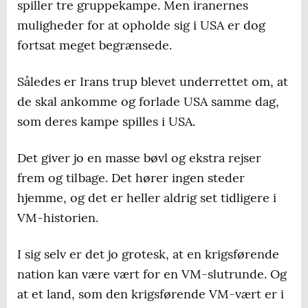
spiller tre gruppekampe. Men iranernes
muligheder for at opholde sig i USA er dog
fortsat meget begrænsede.
Således er Irans trup blevet underrettet om, at
de skal ankomme og forlade USA samme dag,
som deres kampe spilles i USA.
Det giver jo en masse bøvl og ekstra rejser
frem og tilbage. Det hører ingen steder
hjemme, og det er heller aldrig set tidligere i
VM-historien.
I sig selv er det jo grotesk, at en krigsførende
nation kan være vært for en VM-slutrunde. Og
at et land, som den krigsførende VM-vært er i