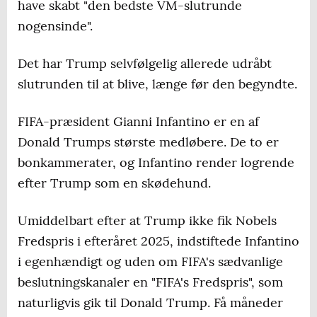
have skabt "den bedste VM-slutrunde
nogensinde".
Det har Trump selvfølgelig allerede udråbt
slutrunden til at blive, længe før den begyndte.
FIFA-præsident Gianni Infantino er en af
Donald Trumps største medløbere. De to er
bonkammerater, og Infantino render logrende
efter Trump som en skødehund.
Umiddelbart efter at Trump ikke fik Nobels
Fredspris i efteråret 2025, indstiftede Infantino
i egenhændigt og uden om FIFA's sædvanlige
beslutningskanaler en "FIFA's Fredspris", som
naturligvis gik til Donald Trump. Få måneder