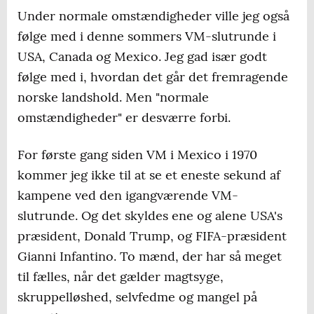
Under normale omstændigheder ville jeg også
følge med i denne sommers VM-slutrunde i
USA, Canada og Mexico. Jeg gad især godt
følge med i, hvordan det går det fremragende
norske landshold. Men "normale
omstændigheder" er desværre forbi.
For første gang siden VM i Mexico i 1970
kommer jeg ikke til at se et eneste sekund af
kampene ved den igangværende VM-
slutrunde. Og det skyldes ene og alene USA's
præsident, Donald Trump, og FIFA-præsident
Gianni Infantino. To mænd, der har så meget
til fælles, når det gælder magtsyge,
skruppelløshed, selvfedme og mangel på