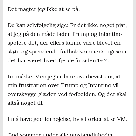
Det magter jeg ikke at se på.
Du kan selvfølgelig sige: Er det ikke noget pjat,
at jeg på den måde lader Trump og Infantino
spolere det, der ellers kunne være blevet en
skøn og spændende fodboldsommer? Ligesom
det har været hvert fjerde år siden 1974.
Jo, måske. Men jeg er bare overbevist om, at
min frustration over Trump og Infantino vil
overskygge glæden ved fodbolden. Og der skal
altså noget til.
I må have god fornøjelse, hvis I orker at se VM.
God sommer under alle omstændigheder!