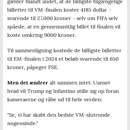
gælder blandt andet, at de billigste tilgængelige
billetter til VM-finalen koster 4185 dollar -
svarende til 27.000 kroner - selv om FIFA selv
spåede, at en gennemsnitlig billet til finalen vil
koste omkring 9000 kroner.
Til sammenligning kostede de billigste billetter
til EM-finalen i 2024 et beløb svarende til 650
kroner, påpeger FSE.
Men det ændrer
alt sammen intet. Uanset
hvad vil Trump og Infantino stille sig op foran
kameraerne og råbe ud til hele verden:
"Se, vi har skabt den bedste VM-slutrunde
nogensinde."