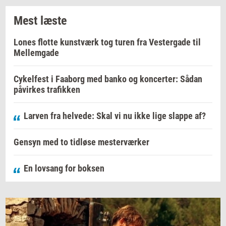
Mest læste
Lones flotte kunstværk tog turen fra Vestergade til
Mellemgade
Cykelfest i Faaborg med banko og koncerter: Sådan
påvirkes trafikken
Larven fra helvede: Skal vi nu ikke lige slappe af?
Gensyn med to tidløse mesterværker
En lovsang for boksen