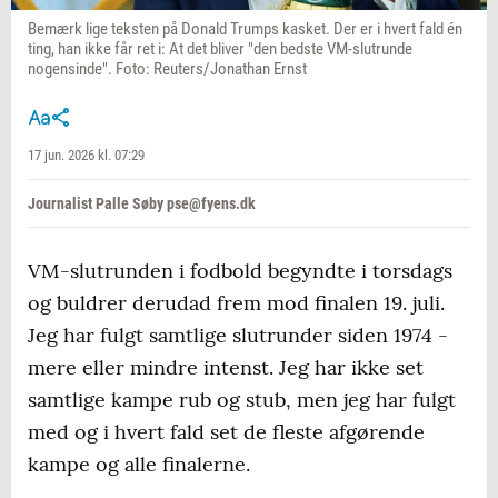
Bemærk lige teksten på Donald Trumps kasket. Der er i hvert fald én
ting, han ikke får ret i: At det bliver "den bedste VM-slutrunde
nogensinde". Foto: Reuters/Jonathan Ernst
17 jun. 2026 kl. 07:29
Journalist Palle Søby pse@fyens.dk
VM-slutrunden i fodbold begyndte i torsdags
og buldrer derudad frem mod finalen 19. juli.
Jeg har fulgt samtlige slutrunder siden 1974 -
mere eller mindre intenst. Jeg har ikke set
samtlige kampe rub og stub, men jeg har fulgt
med og i hvert fald set de fleste afgørende
kampe og alle finalerne.