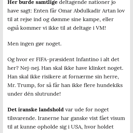
Her burde samtlige
deltagende nationer jo
have sagt: Enten får Omar Abdulkadir Artan lov
til at rejse ind og dømme sine kampe, eller
også kommer vi ikke til at deltage i VM!
Men ingen gør noget.
Og hvor er FIFA-præsident Infantino i alt det
her? Nej-nej. Han skal ikke have klinket noget.
Han skal ikke risikere at fornærme sin herre,
Mr. Trump, for så får han ikke flere hundekiks
under dén slutrunde!
Det iranske landshold
var ude for noget
tilsvarende. Iranerne har ganske vist fået visum
til at kunne opholde sig i USA, hvor holdet