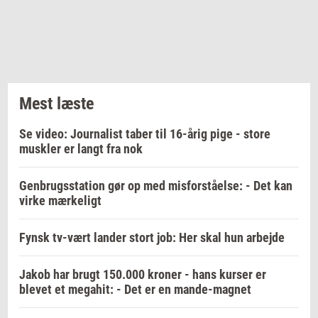
Mest læste
Se video: Journalist taber til 16-årig pige - store
muskler er langt fra nok
Genbrugsstation gør op med misforståelse: - Det kan
virke mærkeligt
Fynsk tv-vært lander stort job: Her skal hun arbejde
Jakob har brugt 150.000 kroner - hans kurser er
blevet et megahit: - Det er en mande-magnet