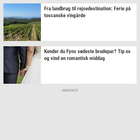
Fra
land­brug
til
rej­se­desti­na­tion:
Ferie på
toscan­ske
vin­går­de
Ken­der
du Fyns
sø­de­ste
bru­de­par?
Tip os
og vind en
ro­man­tisk
mid­dag
ANNONCE