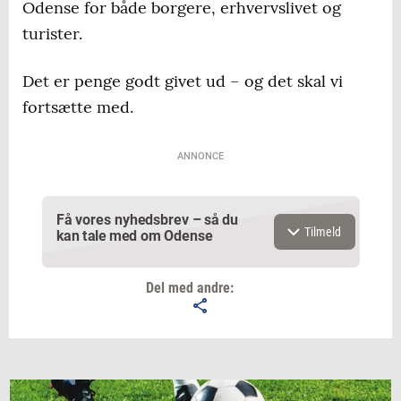
Odense for både borgere, erhvervslivet og
turister.
Det er penge godt givet ud – og det skal vi
fortsætte med.
ANNONCE
Få vores nyhedsbrev – så du
Tilmeld
kan tale med om Odense
Del med andre:
Email