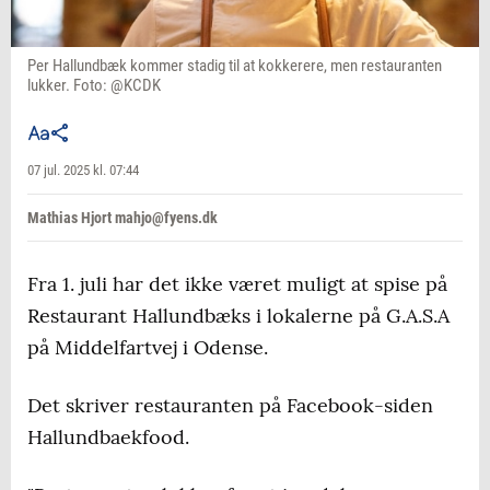
Per Hallundbæk kommer stadig til at kokkerere, men restauranten
lukker. Foto: @KCDK
07 jul. 2025 kl. 07:44
Mathias Hjort mahjo@fyens.dk
Fra 1. juli har det ikke været muligt at spise på
Restaurant Hallundbæks i lokalerne på G.A.S.A
på Middelfartvej i Odense.
Det skriver restauranten på Facebook-siden
Hallundbaekfood.