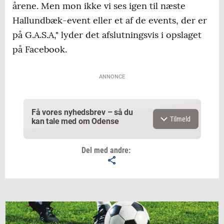
årene. Men mon ikke vi ses igen til næste
Hallundbæk-event eller et af de events, der er
på G.A.S.A," lyder det afslutningsvis i opslaget
på Facebook.
ANNONCE
Få vores nyhedsbrev – så du
Tilmeld
kan tale med om Odense
Del med andre:
Email