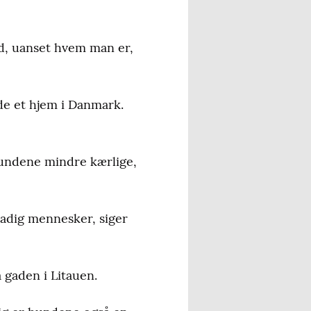
ed, uanset hvem man er,
de et hjem i Danmark.
hundene mindre kærlige,
tadig mennesker, siger
 gaden i Litauen.