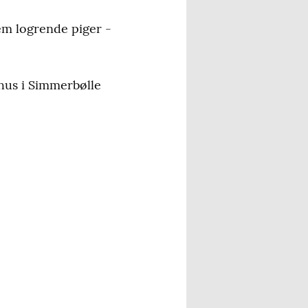
em logrende piger -
hus i Simmerbølle