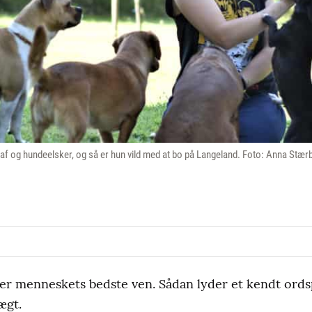
f og hundeelsker, og så er hun vild med at bo på Langeland. Foto: Anna Stær
 menneskets bedste ven. Sådan lyder et kendt ords
ægt.