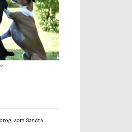
bo
prog, som Sandra