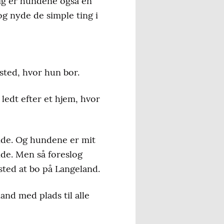
mig er hundene også en
 og nyde de simple ting i
sted, hvor hun bor.
ledt efter et hjem, hvor
nde. Og hundene er mit
nde. Men så foreslog
sted at bo på Langeland.
and med plads til alle