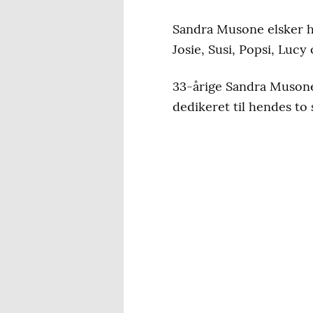
Sandra Musone elsker hu
Josie, Susi, Popsi, Lucy
33-årige Sandra Musone
dedikeret til hendes to 