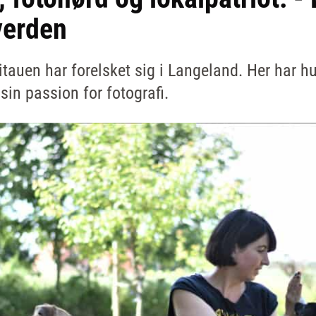
verden
tauen har forelsket sig i Langeland. Her har hu
 sin passion for fotografi.