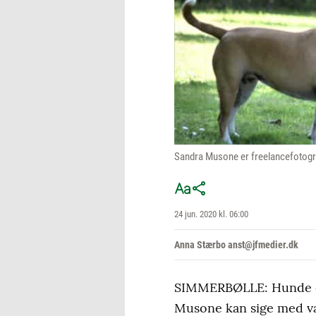
Sandra Musone er freelancefotogra
24 jun. 2020 kl. 06:00
Anna Stærbo anst@jfmedier.dk
SIMMERBØLLE: Hunde er
Musone kan sige med v