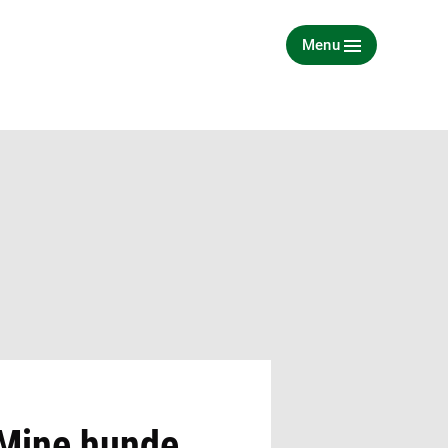
Menu
- Mine hunde