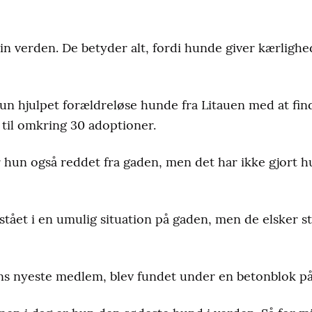
n verden. De betyder alt, fordi hunde giver kærligh
un hjulpet forældreløse hunde fra Litauen med at fin
 til omkring 30 adoptioner.
hun også reddet fra gaden, men det har ikke gjort 
tået i en umulig situation på gaden, men de elsker s
iens nyeste medlem, blev fundet under en betonblok på