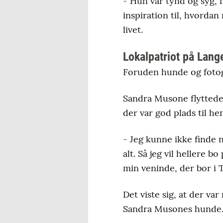
- Hun var tynd og syg, 
inspiration til, hvordan
livet.
Lokalpatriot på Lang
Foruden hunde og fotogr
Sandra Musone flyttede 
der var god plads til h
- Jeg kunne ikke finde
alt. Så jeg vil hellere 
min veninde, der bor i 
Det viste sig, at der va
Sandra Musones hunde