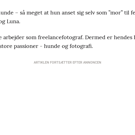
nde – så meget at hun anset sig selv som ”mor” til f
 og Luna.
 arbejder som freelancefotograf. Dermed er hendes 
store passioner - hunde og fotografi.
ARTIKLEN FORTSÆTTER EFTER ANNONCEN