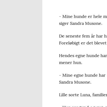
- Mine hunde er hele mi
siger Sandra Musone.
De seneste fem år har h
Foreløbigt er det blevet
Hendes egne hunde har 
mener hun.
- Mine egne hunde har s
Sandra Musone.
Lille sorte Luna, famil