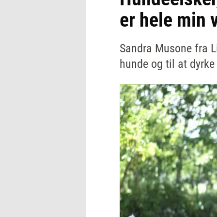
er hele min 
Sandra Musone fra Li
hunde og til at dyrke