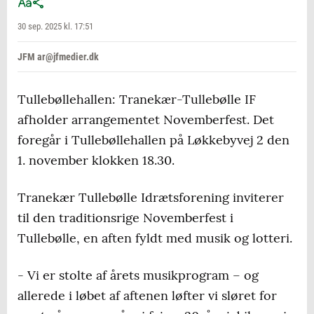
30 sep. 2025 kl. 17:51
JFM ar@jfmedier.dk
Tullebøllehallen: Tranekær-Tullebølle IF
afholder arrangementet Novemberfest. Det
foregår i Tullebøllehallen på Løkkebyvej 2 den
1. november klokken 18.30.
Tranekær Tullebølle Idrætsforening inviterer
til den traditionsrige Novemberfest i
Tullebølle, en aften fyldt med musik og lotteri.
- Vi er stolte af årets musikprogram – og
allerede i løbet af aftenen løfter vi sløret for