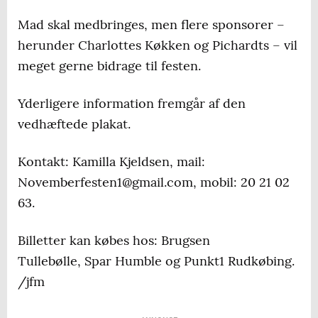
Mad skal medbringes, men flere sponsorer –
herunder Charlottes Køkken og Pichardts – vil
meget gerne bidrage til festen.
Yderligere information fremgår af den
vedhæftede plakat.
Kontakt: Kamilla Kjeldsen, mail:
Novemberfesten1@gmail.com, mobil: 20 21 02
63.
Billetter kan købes hos:
Brugsen
Tullebølle,
Spar Humble og
Punkt1 Rudkøbing.
/jfm