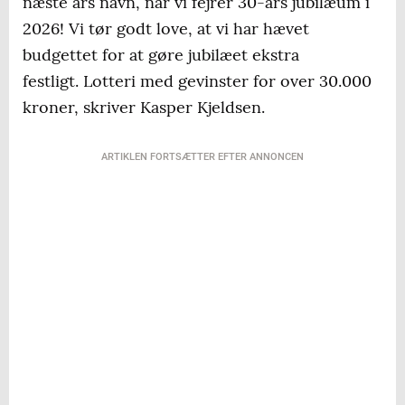
næste års navn, når vi fejrer 30-års jubilæum i
2026! Vi tør godt love, at vi har hævet
budgettet for at gøre jubilæet ekstra
festligt. Lotteri med gevinster for over 30.000
kroner, skriver Kasper Kjeldsen.
ARTIKLEN FORTSÆTTER EFTER ANNONCEN