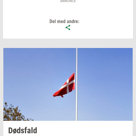
ANNONCE
Del med andre:
Døds­fald