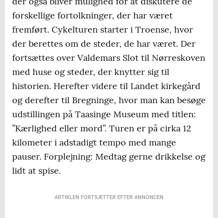
der også bliver mulighed for at diskutere de
forskellige fortolkninger, der har været
fremført. Cykelturen starter i Troense, hvor
der berettes om de steder, de har været. Der
fortsættes over Valdemars Slot til Nørreskoven
med huse og steder, der knytter sig til
historien. Herefter videre til Landet kirkegård
og derefter til Bregninge, hvor man kan besøge
udstillingen på Taasinge Museum med titlen:
”Kærlighed eller mord”. Turen er på cirka 12
kilometer i adstadigt tempo med mange
pauser. Forplejning: Medtag gerne drikkelse og
lidt at spise.
ARTIKLEN FORTSÆTTER EFTER ANNONCEN