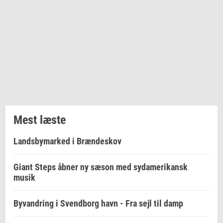
Mest læste
Landsbymarked i Brændeskov
Giant Steps åbner ny sæson med sydamerikansk
musik
Byvandring i Svendborg havn - Fra sejl til damp