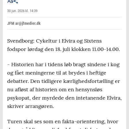
30 jun. 2026 kl. 14:39
JFM ar@jfmedier.dk
Svendborg: Cykeltur i Elvira og Sixtens
fodspor lørdag den 18. juli klokken 11.00-14.00.
- Historien har i tidens løb bragt sindene i kog
og fået meningerne til at brydes i heftige
debatter. Den tidligere kærlighedsfortælling er
nu afløst af historien om en hensynsløs
psykopat, der myrdede den intetanende Elvira,
skriver arrangøren.
Turen skal ses som en fakta-orientering, hvor