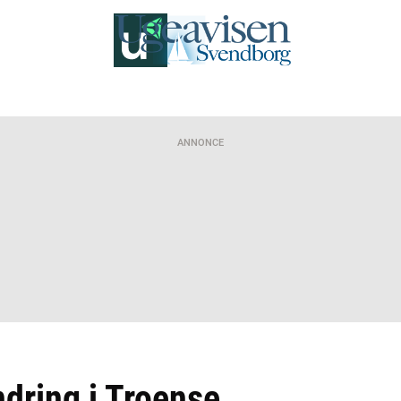
ANNONCE
dring i Troense