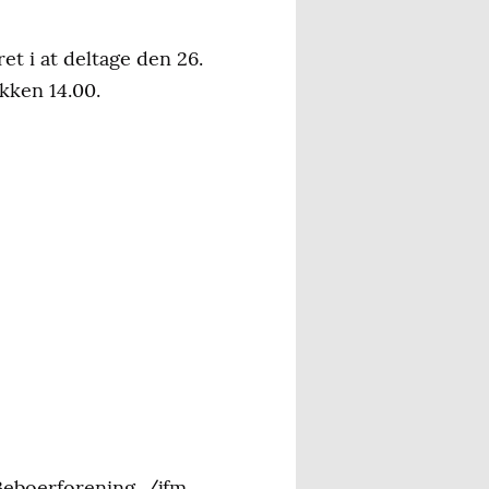
et i at deltage den 26.
kken 14.00.
Beboerforening. /jfm