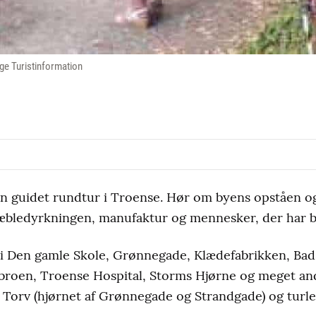
ge Turistinformation
 guidet rundtur i Troense. Hør om byens opståen o
, æbledyrkningen, manufaktur og mennesker, der har b
 Den gamle Skole, Grønnegade, Klædefabrikken, Bads
broen, Troense Hospital, Storms Hjørne og meget an
Torv (hjørnet af Grønnegade og Strandgade) og turle