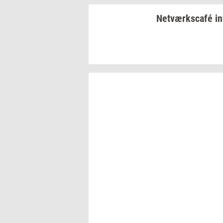
Netværkscafé
in