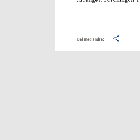
Del med andre: