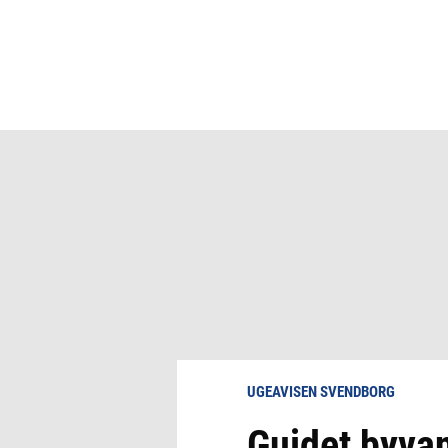
UGEAVISEN SVENDBORG
Guidet byvan