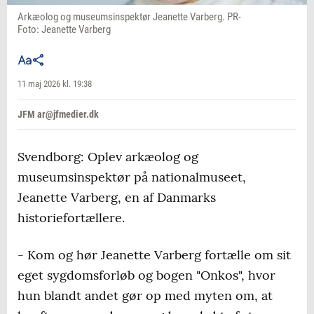
Arkæolog og museumsinspektør Jeanette Varberg. PR-
Foto: Jeanette Varberg
11 maj 2026 kl. 19:38
JFM ar@jfmedier.dk
Svendborg: Oplev arkæolog og
museumsinspektør på nationalmuseet,
Jeanette Varberg, en af Danmarks
historiefortællere.
- Kom og hør Jeanette Varberg fortælle om sit
eget sygdomsforløb og bogen "Onkos", hvor
hun blandt andet gør op med myten om, at