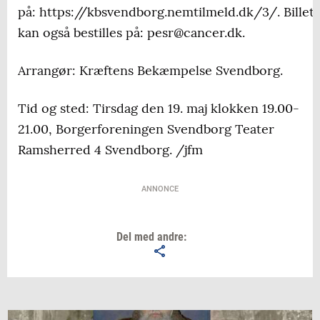
på: https://kbsvendborg.nemtilmeld.dk/3/. Billett
kan også bestilles på: pesr@cancer.dk.
Arrangør: Kræftens Bekæmpelse Svendborg.
Tid og sted: Tirsdag den 19. maj klokken 19.00-
21.00, Borgerforeningen Svendborg Teater
Ramsherred 4 Svendborg. /jfm
ANNONCE
Del med andre: