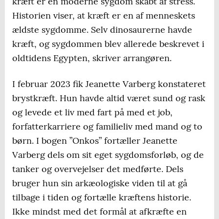
kræft er en moderne sygdom skabt af stress.
Historien viser, at kræft er en af menneskets
ældste sygdomme. Selv dinosaurerne havde
kræft, og sygdommen blev allerede beskrevet i
oldtidens Egypten, skriver arrangøren.
I februar 2023 fik Jeanette Varberg konstateret
brystkræft. Hun havde altid været sund og rask
og levede et liv med fart på med et job,
forfatterkarriere og familieliv med mand og to
børn. I bogen ”Onkos” fortæller Jeanette
Varberg dels om sit eget sygdomsforløb, og de
tanker og overvejelser det medførte. Dels
bruger hun sin arkæologiske viden til at gå
tilbage i tiden og fortælle kræftens historie.
Ikke mindst med det formål at afkræfte en