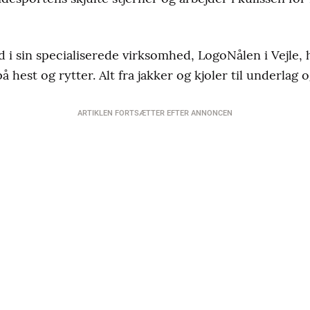
d i sin specialiserede virksomhed, LogoNålen i Vejle,
på hest og rytter. Alt fra jakker og kjoler til underlag
ARTIKLEN FORTSÆTTER EFTER ANNONCEN