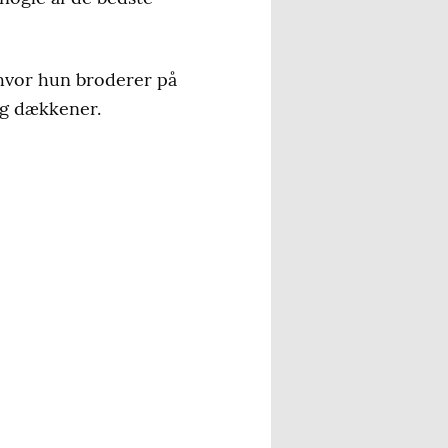
 hvor hun broderer på
 og dækkener.