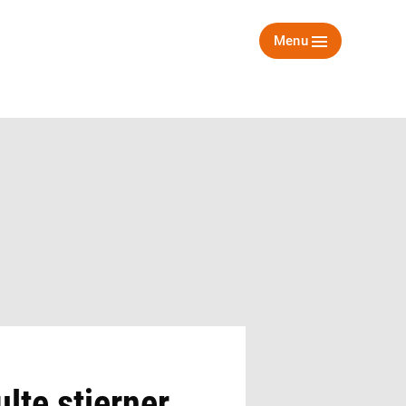
Menu
ulte stjerner