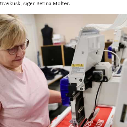
ravkusk, siger Betina Molter.