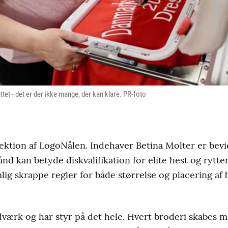
ttet - det er der ikke mange, der kan klare. PR-foto
ektion af LogoNålen. Indehaver Betina Molter er bevid
 hånd kan betyde diskvalifikation for elite hest og ryt
lig skrappe regler for både størrelse og placering af 
dværk og har styr på det hele. Hvert broderi skabes 