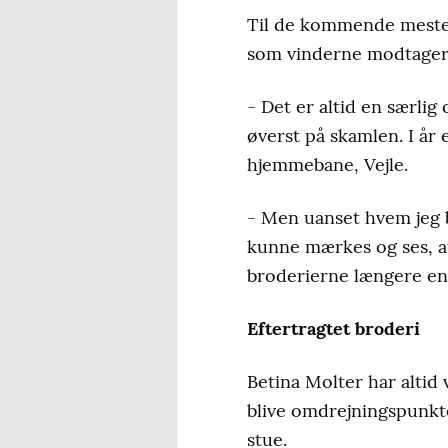
Til de kommende mesters
som vinderne modtager
- Det er altid en særlig
øverst på skamlen. I år 
hjemmebane, Vejle.
- Men uanset hvem jeg b
kunne mærkes og ses, at
broderierne længere end
Eftertragtet broderi
Betina Molter har altid
blive omdrejningspunkte
stue.