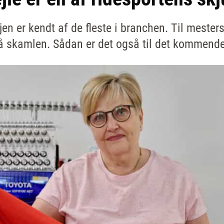
jen er kendt af de fleste i branchen. Til meste
på skamlen. Sådan er det også til det kommend