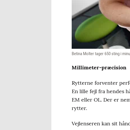
Betina Molter tager 650 sting i minu
Millimeter-præcision
Rytterne forventer perf
En lille fejl fra hendes
EM eller OL. Der er nem
rytter.
Vejlenseren kan sit hån