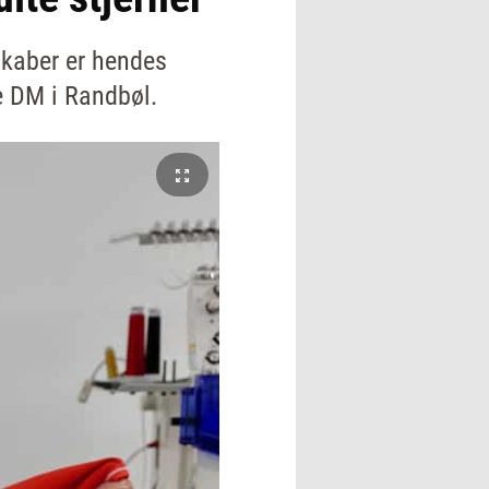
rskaber er hendes
e DM i Randbøl.