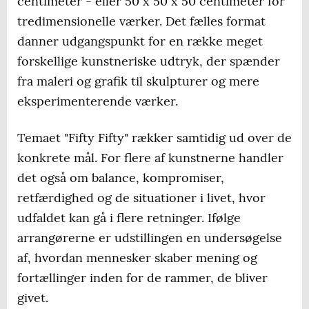
centimeter - eller 50 x 50 x 50 centimeter for
tredimensionelle værker. Det fælles format
danner udgangspunkt for en række meget
forskellige kunstneriske udtryk, der spænder
fra maleri og grafik til skulpturer og mere
eksperimenterende værker.
Temaet "Fifty Fifty" rækker samtidig ud over de
konkrete mål. For flere af kunstnerne handler
det også om balance, kompromiser,
retfærdighed og de situationer i livet, hvor
udfaldet kan gå i flere retninger. Ifølge
arrangørerne er udstillingen en undersøgelse
af, hvordan mennesker skaber mening og
fortællinger inden for de rammer, de bliver
givet.