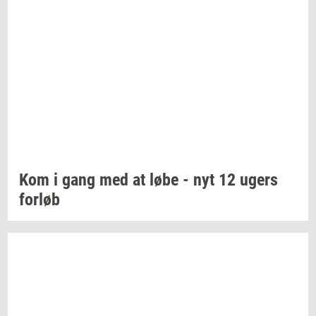
Kom i gang med at løbe - nyt 12 ugers
for­løb