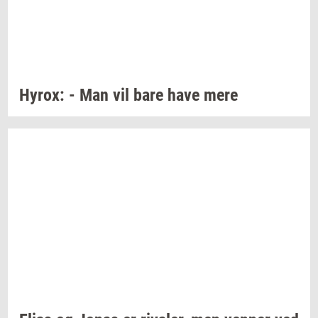
Hyrox:
- Man vil bare have mere