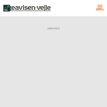
Menu
ANNONCE