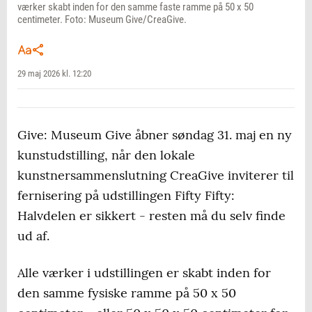
værker skabt inden for den samme faste ramme på 50 x 50
centimeter. Foto: Museum Give/CreaGive.
29 maj 2026 kl. 12:20
Give: Museum Give åbner søndag 31. maj en ny
kunstudstilling, når den lokale
kunstnersammenslutning CreaGive inviterer til
fernisering på udstillingen Fifty Fifty:
Halvdelen er sikkert - resten må du selv finde
ud af.
Alle værker i udstillingen er skabt inden for
den samme fysiske ramme på 50 x 50