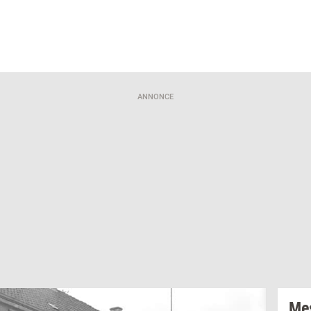
ANNONCE
Mes