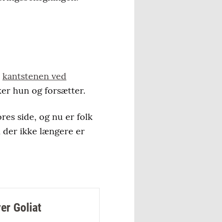
i
kantstenen ved
ker hun og forsætter.
res side, og nu er folk
 der ikke længere er
er Goliat