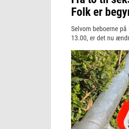
Folk er begy
Selvom beboerne på B
13.00, er det nu ændr