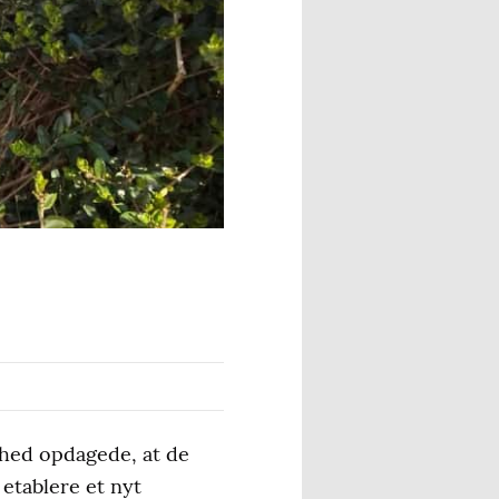
ghed opdagede, at de
etablere et nyt