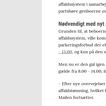
affaldssystem i samarb
partshøre genboerne o
Nødvendigt med nyt 
Grunden til, at beboerne
affaldssystem, ville ko
parkeringsforbud der e
- 13.00
, og kun på den s
Men nu er den gal igen
gælde fra 8.00 - 14.00, 
- Efter nye overvejels
affaldstømning, hvilket
Mailen fortsætter.