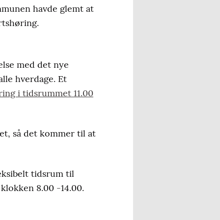
ommunen havde glemt at
rtshøring.
delse med det nye
alle hverdage. Et
ring i tidsrummet 11.00
, så det kommer til at
.
ibelt tidsrum til
 klokken 8.00 -14.00.