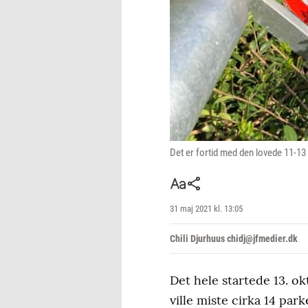
Det er fortid med den lovede 11-13
31 maj 2021 kl. 13:05
Chili Djurhuus chidj@jfmedier.dk
Det hele startede 13. o
ville miste cirka 14 pa