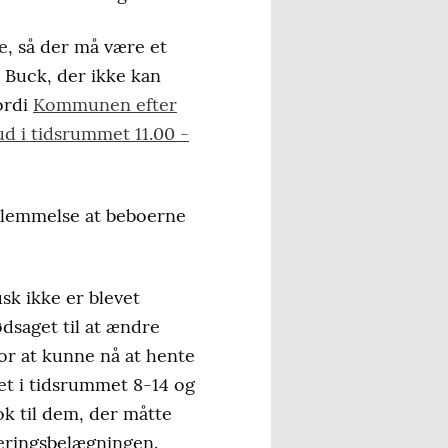
ge, så der må være et
 Buck, der ikke kan
ordi
Kommunen efter
ud i tidsrummet 11.00 -
rglemmelse at beboerne
sk ikke er blevet
dsaget til at ændre
for at kunne nå at hente
et i tidsrummet 8-14 og
ok til dem, der måtte
keringsbelægningen.