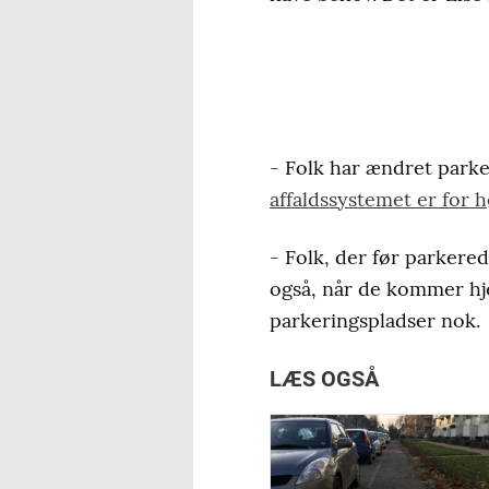
- Folk har ændret parke
affaldssystemet er for h
- Folk, der før parkere
også, når de kommer hje
parkeringspladser nok.
LÆS OGSÅ