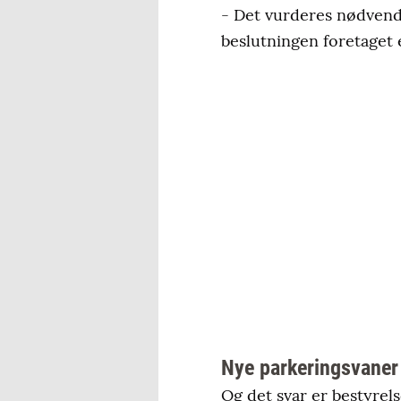
- Det vurderes nødvendi
beslutningen foretaget 
Nye parkeringsvaner
Og det svar er bestyrel