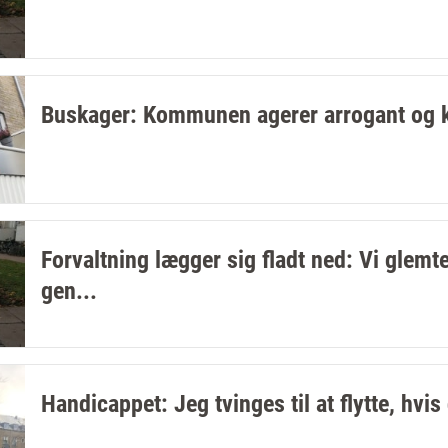
Buskager: Kommunen agerer arrogant og 
Forvaltning lægger sig fladt ned: Vi glemt
gen...
Handicappet: Jeg tvinges til at flytte, hvis