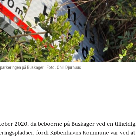
 parkeringen på Buskager. Foto. Chili Djurhuus
ktober 2020, da beboerne på Buskager ved en tilfældi
rkeringspladser, fordi Københavns Kommune var ved at 