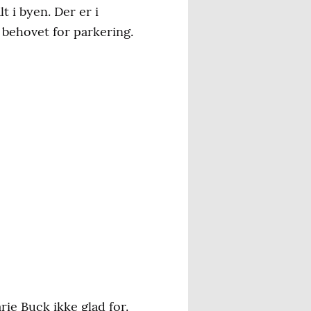
 i byen. Der er i
 behovet for parkering.
ie Buck ikke glad for.