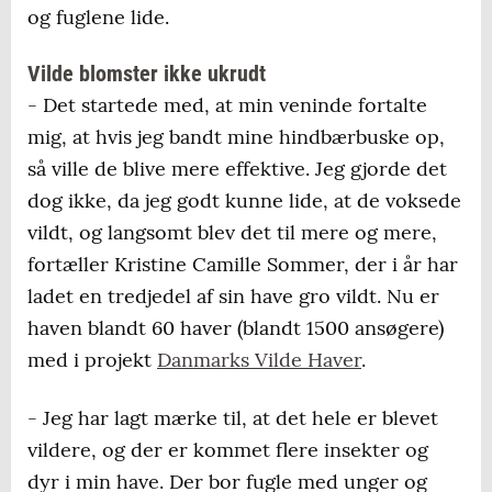
og fuglene lide.
Vilde blomster ikke ukrudt
- Det startede med, at min veninde fortalte
mig, at hvis jeg bandt mine hindbærbuske op,
så ville de blive mere effektive. Jeg gjorde det
dog ikke, da jeg godt kunne lide, at de voksede
vildt, og langsomt blev det til mere og mere,
fortæller Kristine Camille Sommer, der i år har
ladet en tredjedel af sin have gro vildt. Nu er
haven blandt 60 haver (blandt 1500 ansøgere)
med i projekt
Danmarks Vilde Haver
.
- Jeg har lagt mærke til, at det hele er blevet
vildere, og der er kommet flere insekter og
dyr i min have. Der bor fugle med unger og