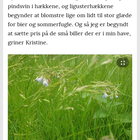
pindsvin i hækkene, og ligusterhækkene
begynder at blomstre lige om lidt til stor glæde
for bier og sommerfugle. Og så jeg er begyndt
at sætte pris på de små biller der er i min have,
griner Kristine.