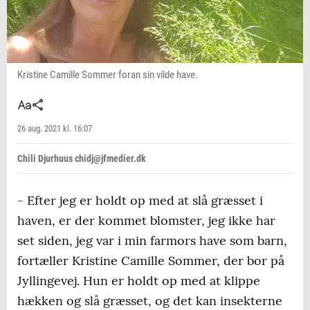
Kristine Camille Sommer foran sin vilde have.
26 aug. 2021 kl. 16:07
Chili Djurhuus chidj@jfmedier.dk
- Efter jeg er holdt op med at slå græsset i
haven, er der kommet blomster, jeg ikke har
set siden, jeg var i min farmors have som barn,
fortæller Kristine Camille Sommer, der bor på
Jyllingevej. Hun er holdt op med at klippe
hækken og slå græsset, og det kan insekterne