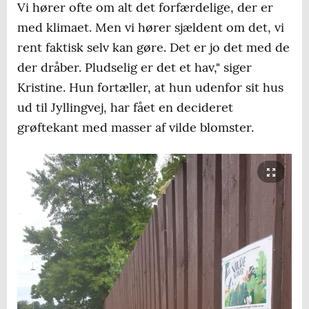
Vi hører ofte om alt det forfærdelige, der er
med klimaet. Men vi hører sjældent om det, vi
rent faktisk selv kan gøre. Det er jo det med de
der dråber. Pludselig er det et hav," siger
Kristine. Hun fortæller, at hun udenfor sit hus
ud til Jyllingvej, har fået en decideret
grøftekant med masser af vilde blomster.