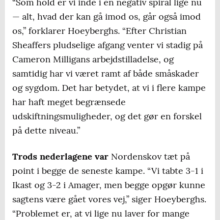
“Som hold er vi inde i en negativ spiral lige nu
— alt, hvad der kan gå imod os, går også imod
os,” forklarer Hoeyberghs. “Efter Christian
Sheaffers pludselige afgang venter vi stadig på
Cameron Milligans arbejdstilladelse, og
samtidig har vi været ramt af både småskader
og sygdom. Det har betydet, at vi i flere kampe
har haft meget begrænsede
udskiftningsmuligheder, og det gør en forskel
på dette niveau.”
Trods nederlagene var
Nordenskov tæt på
point i begge de seneste kampe. “Vi tabte 3-1 i
Ikast og 3-2 i Amager, men begge opgør kunne
sagtens være gået vores vej,” siger Hoeyberghs.
“Problemet er, at vi lige nu laver for mange