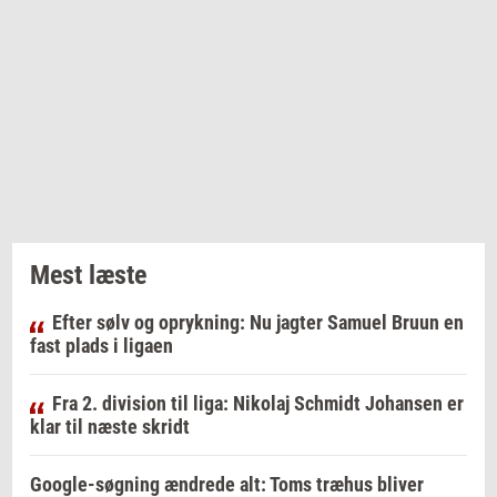
Mest læste
Efter sølv og oprykning: Nu jagter Samuel Bruun en
fast plads i ligaen
Fra 2. division til liga: Nikolaj Schmidt Johansen er
klar til næste skridt
Google-søgning ændrede alt: Toms træhus bliver