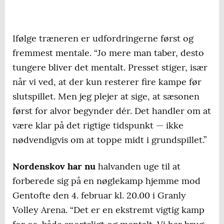
Ifølge træneren er udfordringerne først og
fremmest mentale. “Jo mere man taber, desto
tungere bliver det mentalt. Presset stiger, især
når vi ved, at der kun resterer fire kampe før
slutspillet. Men jeg plejer at sige, at sæsonen
først for alvor begynder dér. Det handler om at
være klar på det rigtige tidspunkt — ikke
nødvendigvis om at toppe midt i grundspillet.”
Nordenskov har nu
halvanden uge til at
forberede sig på en nøglekamp hjemme mod
Gentofte den 4. februar kl. 20.00 i Granly
Volley Arena. “Det er en ekstremt vigtig kamp