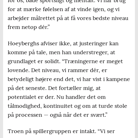
for os, både sportsligt og mentalt. Vi har brug
for at mærke følelsen af at vinde igen, og vi
arbejder målrettet på at få vores bedste niveau
frem netop dér.”
Hoeyberghs afviser ikke, at justeringer kan
komme på tale, men han understreger, at
grundlaget er solidt. “Træningerne er meget
lovende. Det niveau, vi rammer dér, er
betydeligt højere end det, vi har vist i kampene
på det seneste. Det fortæller mig, at
potentialet er der. Nu handler det om
tålmodighed, kontinuitet og om at turde stole
på processen — også når det er svært.”
Troen på spillergruppen er intakt. “Vi ser