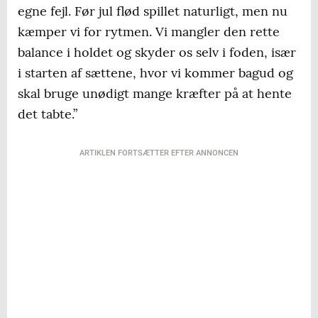
egne fejl. Før jul flød spillet naturligt, men nu
kæmper vi for rytmen. Vi mangler den rette
balance i holdet og skyder os selv i foden, især
i starten af sættene, hvor vi kommer bagud og
skal bruge unødigt mange kræfter på at hente
det tabte.”
ARTIKLEN FORTSÆTTER EFTER ANNONCEN