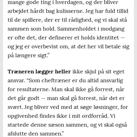
mange gode ting i hverdagen, og der bliver
arbejdet hårdt bag kulisserne. Jeg har fuld tillid
til de spillere, der er til rådighed, og vi skal stå
sammen som hold. Sammenholdet i modgang
er ofte det, der definerer et holds identitet —
og jeg er overbevist om, at det her vil betale sig
på længere sigt.”
Træneren lægger heller
ikke skjul på sit eget
ansvar. “Som cheftræner er du altid ansvarlig
for resultaterne. Man skal ikke gå forrest, når
det går godt — man skal gå forrest, når det er
svært. Jeg bliver ved med at søge løsninger, for
opgivenhed findes ikke i mit ordforråd. Vi
startede denne sæson sammen, og vi skal også
afslutte den sammen.”