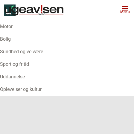
Menu
Motor
ANNONCE
Bolig
Sundhed og velvære
Sport og fritid
Uddannelse
Oplevelser og kultur