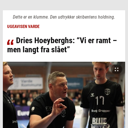
Dette er en klumme. Den udtrykker skribentens holdning.
UGEAVISEN VARDE
Dries Hoeyberghs: “Vi er ramt –
men langt fra slået”