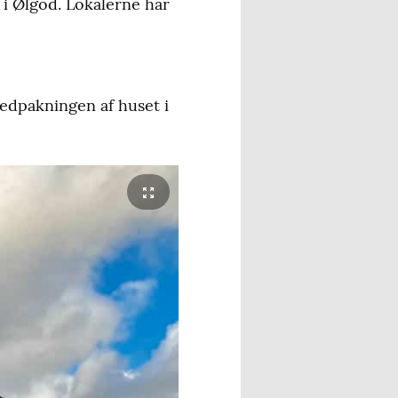
 i Ølgod. Lokalerne har
edpakningen af huset i