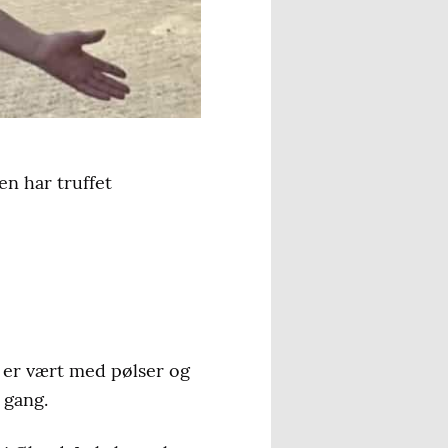
en har truffet
n er vært med pølser og
 gang.