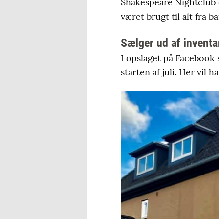
Shakespeare Nightclub o
været brugt til alt fra 
Sælger ud af inventa
I opslaget på Facebook 
starten af juli. Her vil 