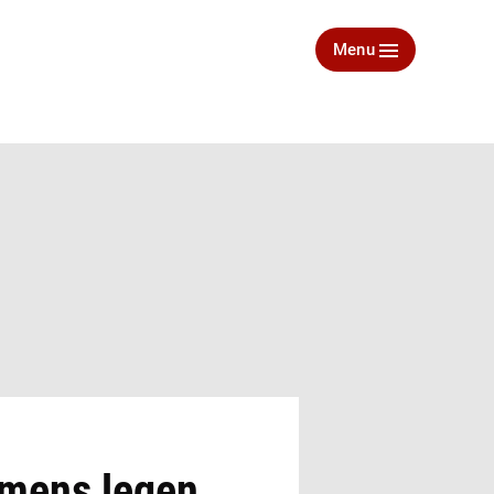
Menu
, mens legen