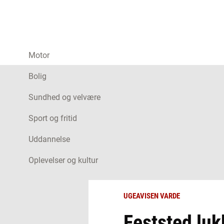
Motor
Bolig
Sundhed og velvære
Sport og fritid
Uddannelse
Oplevelser og kultur
UGEAVISEN VARDE
Feststed luk