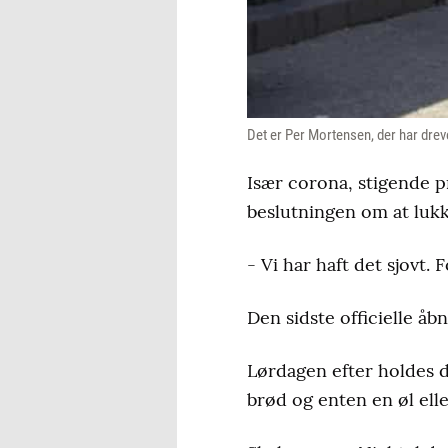
Det er Per Mortensen, der har dre
Især corona, stigende pr
beslutningen om at lukk
- Vi har haft det sjovt.
Den sidste officielle åbn
Lørdagen efter holdes d
brød og enten en øl ell