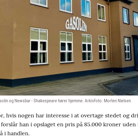
asolin og Newsbar - Shakespeare hører hjemme. Arkivfoto: Morten Nielsen
, hvis nogen har interesse i at overtage stedet og dr
å forslår han i opslaget en pris på 85.000 kroner ude
å i handlen.