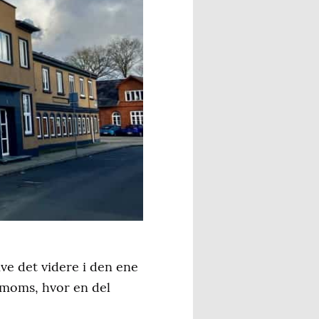
ive det videre i den ene
n moms, hvor en del