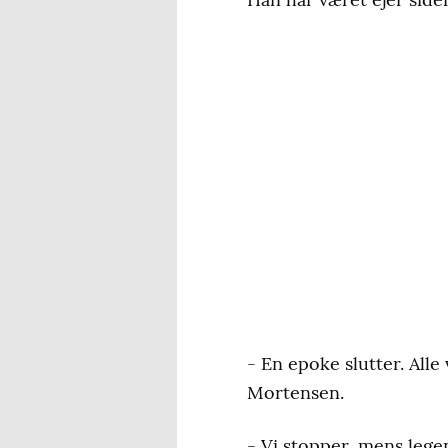
- En epoke slutter. Alle
Mortensen.
- Vi stopper, mens legen 