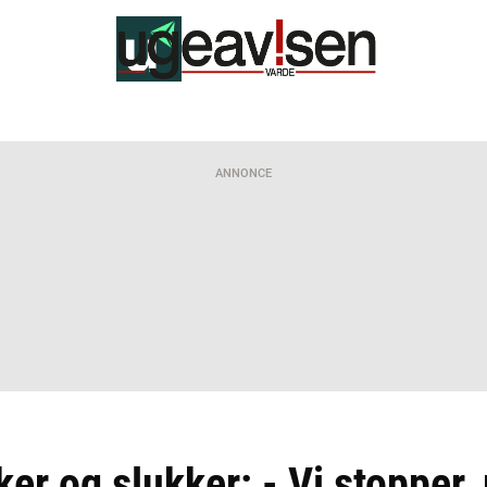
ANNONCE
ker og slukker: - Vi stopper