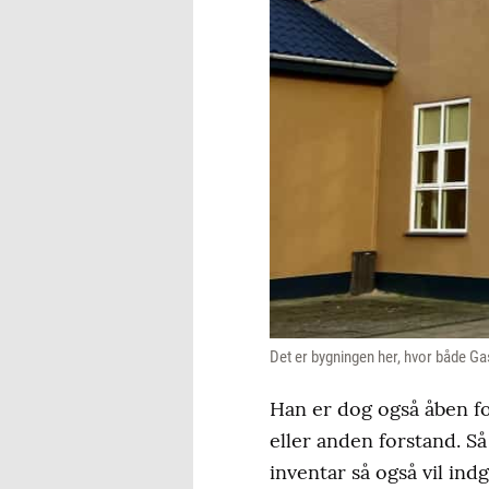
Det er bygningen her, hvor både G
Han er dog også åben for
eller anden forstand. S
inventar så også vil indg