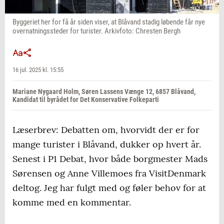
Byggeriet her for få år siden viser, at Blåvand stadig løbende får nye
overnatningssteder for turister. Arkivfoto: Chresten Bergh
16 jul. 2025 kl. 15:55
Mariane Nygaard Holm, Søren Lassens Vænge 12, 6857 Blåvand,
Kandidat til byrådet for Det Konservative Folkeparti
Læserbrev: Debatten om, hvorvidt der er for
mange turister i Blåvand, dukker op hvert år.
Senest i P1 Debat, hvor både borgmester Mads
Sørensen og Anne Villemoes fra VisitDenmark
deltog. Jeg har fulgt med og føler behov for at
komme med en kommentar.