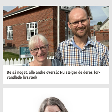
De så
noget,
alle andre
over­så:
Nu
sæl­ger
de deres
for­
vand­le­de
livs­værk