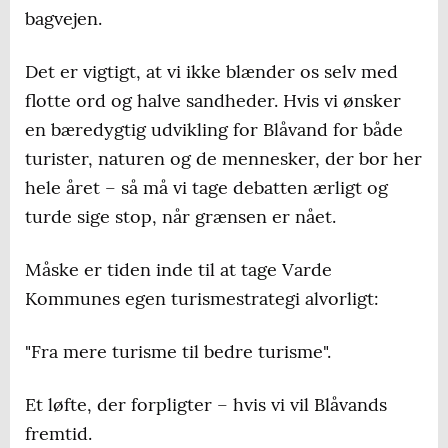
bagvejen.
Det er vigtigt, at vi ikke blænder os selv med
flotte ord og halve sandheder. Hvis vi ønsker
en bæredygtig udvikling for Blåvand for både
turister, naturen og de mennesker, der bor her
hele året – så må vi tage debatten ærligt og
turde sige stop, når grænsen er nået.
Måske er tiden inde til at tage Varde
Kommunes egen turismestrategi alvorligt:
"Fra mere turisme til bedre turisme".
Et løfte, der forpligter – hvis vi vil Blåvands
fremtid.