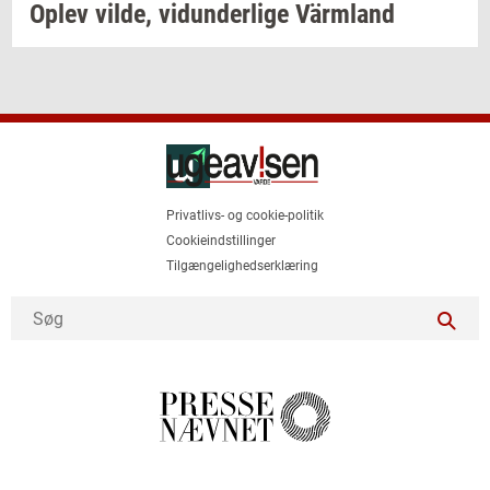
Oplev
vilde,
vi­dun­der­li­ge
Värmland
Privatlivs- og cookie-politik
Cookieindstillinger
Tilgængelighedserklæring