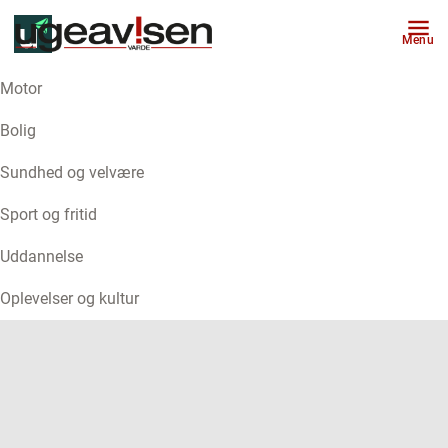
Menu
Motor
ANNONCE
Bolig
Sundhed og velvære
Sport og fritid
Uddannelse
Oplevelser og kultur