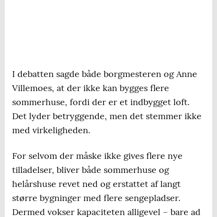
I debatten sagde både borgmesteren og Anne
Villemoes, at der ikke kan bygges flere
sommerhuse, fordi der er et indbygget loft.
Det lyder betryggende, men det stemmer ikke
med virkeligheden.
For selvom der måske ikke gives flere nye
tilladelser, bliver både sommerhuse og
helårshuse revet ned og erstattet af langt
større bygninger med flere sengepladser.
Dermed vokser kapaciteten alligevel – bare ad