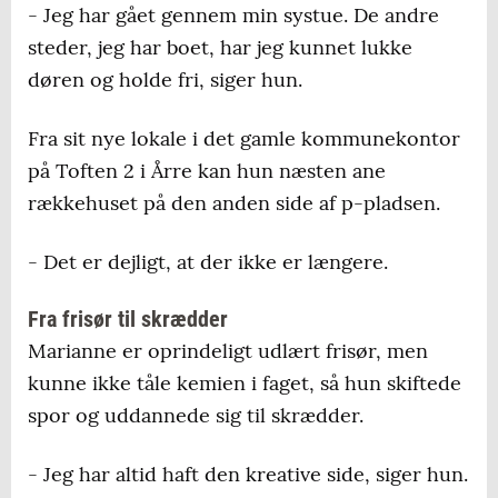
- Jeg har gået gennem min systue. De andre
steder, jeg har boet, har jeg kunnet lukke
døren og holde fri, siger hun.
Fra sit nye lokale i det gamle kommunekontor
på Toften 2 i Årre kan hun næsten ane
rækkehuset på den anden side af p-pladsen.
- Det er dejligt, at der ikke er længere.
Fra frisør til skrædder
Marianne er oprindeligt udlært frisør, men
kunne ikke tåle kemien i faget, så hun skiftede
spor og uddannede sig til skrædder.
- Jeg har altid haft den kreative side, siger hun.