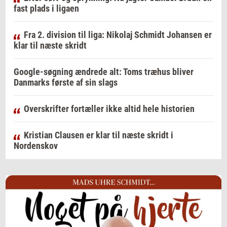
fast plads i ligaen
Fra 2. division til liga: Nikolaj Schmidt Johansen er
klar til næste skridt
Google-søgning ændrede alt: Toms træhus bliver
Danmarks første af sin slags
Overskrifter fortæller ikke altid hele historien
Kristian Clausen er klar til næste skridt i
Nordenskov