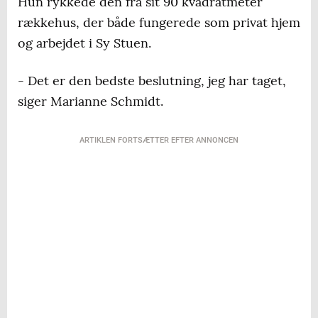
Hun rykkede den fra sit 90 kvadratmeter
rækkehus, der både fungerede som privat hjem
og arbejdet i Sy Stuen.
- Det er den bedste beslutning, jeg har taget,
siger Marianne Schmidt.
ARTIKLEN FORTSÆTTER EFTER ANNONCEN