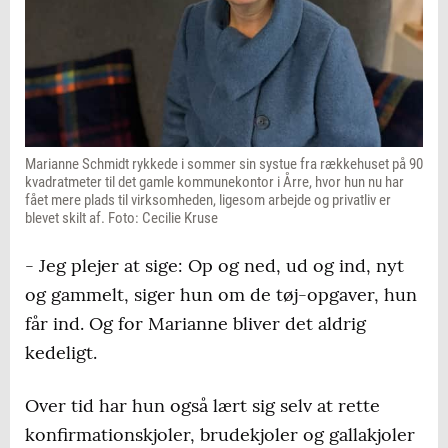
Marianne Schmidt rykkede i sommer sin systue fra rækkehuset på 90
kvadratmeter til det gamle kommunekontor i Årre, hvor hun nu har
fået mere plads til virksomheden, ligesom arbejde og privatliv er
blevet skilt af. Foto: Cecilie Kruse
- Jeg plejer at sige: Op og ned, ud og ind, nyt
og gammelt, siger hun om de tøj-opgaver, hun
får ind. Og for Marianne bliver det aldrig
kedeligt.
Over tid har hun også lært sig selv at rette
konfirmationskjoler, brudekjoler og gallakjoler