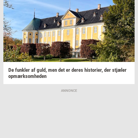
De
funk­ler
af guld, men det er deres
hi­sto­ri­er,
der
stjæ­ler
op­mærk­som­he­den
ANNONCE