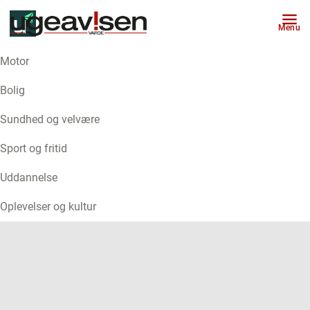
Menu
Motor
ANNONCE
Bolig
Sundhed og velvære
Sport og fritid
Uddannelse
Oplevelser og kultur