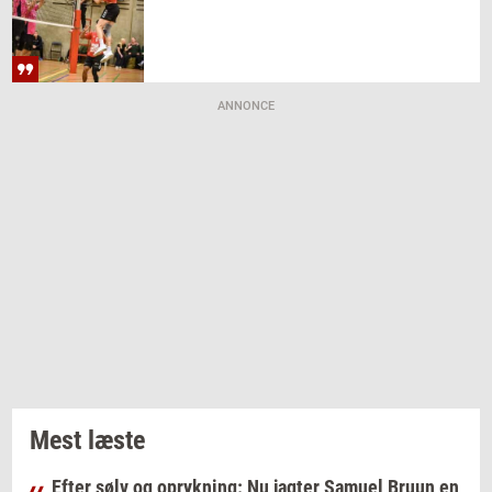
ANNONCE
Mest læste
Efter sølv og oprykning: Nu jagter Samuel Bruun en