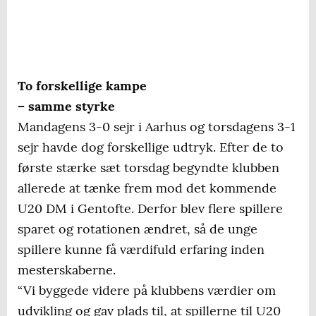
To forskellige kampe
– samme styrke
Mandagens 3-0 sejr i Aarhus og torsdagens 3-1
sejr havde dog forskellige udtryk. Efter de to
første stærke sæt torsdag begyndte klubben
allerede at tænke frem mod det kommende
U20 DM i Gentofte. Derfor blev flere spillere
sparet og rotationen ændret, så de unge
spillere kunne få værdifuld erfaring inden
mesterskaberne.
“Vi byggede videre på klubbens værdier om
udvikling og gav plads til, at spillerne til U20