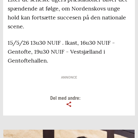
spændende at følge, om Nordenskovs unge
hold kan fortsætte succesen på den nationale
scene.
15/5/26 13u30 NUIF . Ikast, 16u30 NUIF -
Gentofte, 19u30 NUIF - Vestsjælland i
Gentoftehallen.
ANNONCE
Del med andre: