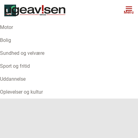
Menu
Motor
ANNONCE
Bolig
Sundhed og velvære
Sport og fritid
Uddannelse
Oplevelser og kultur