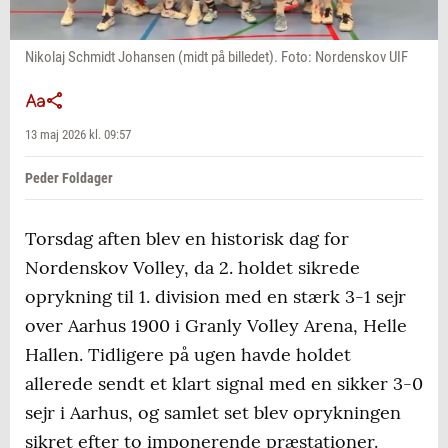
Nikolaj Schmidt Johansen (midt på billedet). Foto: Nordenskov UIF
13 maj 2026 kl. 09:57
Peder Foldager
Torsdag aften blev en historisk dag for
Nordenskov Volley, da 2. holdet sikrede
oprykning til 1. division med en stærk 3-1 sejr
over Aarhus 1900 i Granly Volley Arena, Helle
Hallen. Tidligere på ugen havde holdet
allerede sendt et klart signal med en sikker 3-0
sejr i Aarhus, og samlet set blev oprykningen
sikret efter to imponerende præstationer.