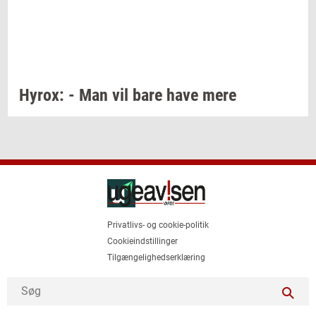
Hyrox:
- Man vil bare have mere
Privatlivs- og cookie-politik
Cookieindstillinger
Tilgængelighedserklæring