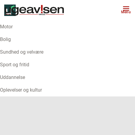
Menu
Motor
ANNONCE
Bolig
Sundhed og velvære
Sport og fritid
Uddannelse
Oplevelser og kultur