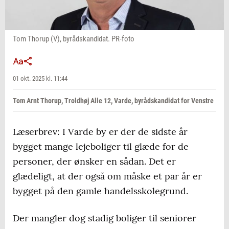
Tom Thorup (V), byrådskandidat. PR-foto
01 okt. 2025 kl. 11:44
Tom Arnt Thorup, Troldhøj Alle 12, Varde, byrådskandidat for Venstre
Læserbrev: I Varde by er der de sidste år
bygget mange lejeboliger til glæde for de
personer, der ønsker en sådan. Det er
glædeligt, at der også om måske et par år er
bygget på den gamle handelsskolegrund.
Der mangler dog stadig boliger til seniorer