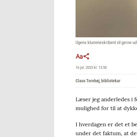
Ugens klummeskribent vil gerne u
16 jul. 2025 kl. 13:50
Claus Tornhøj, bibliotekar
Læser jeg anderledes i 
mulighed for til at dyk
I hverdagen er det et b
under det faktum, at de