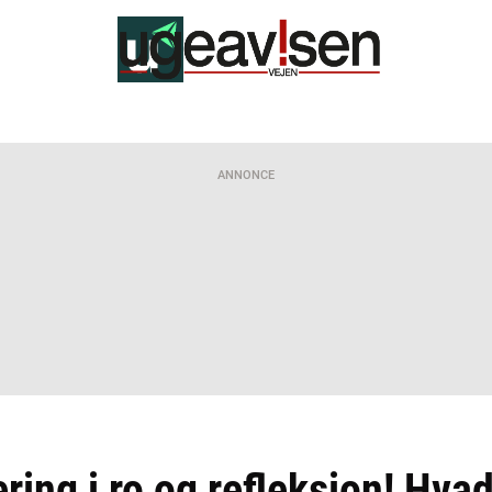
ANNONCE
ring i ro og refleksion! Hva