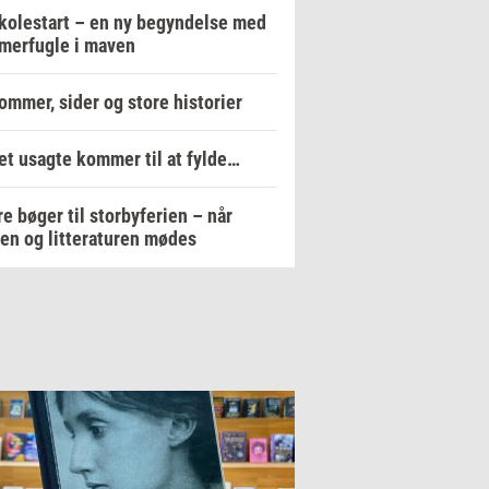
kolestart – en ny begyndelse med
merfugle i maven
ommer, sider og store historier
et usagte kommer til at fylde…
re bøger til storbyferien – når
en og litteraturen mødes