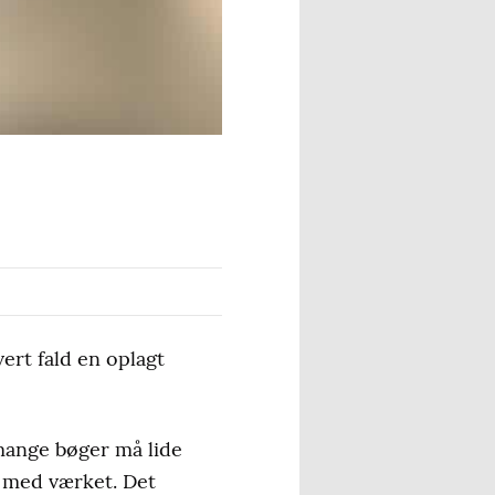
ert fald en oplagt
 mange bøger må lide
g med værket. Det