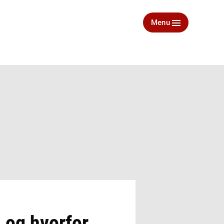
Menu
d og hvorfor