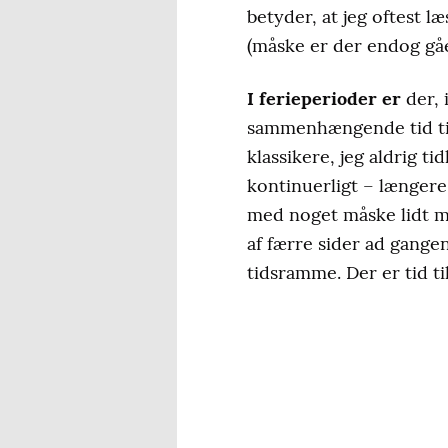
betyder, at jeg oftest l
(måske er der endog gåe
I ferieperioder er
der, 
sammenhængende tid til
klassikere, jeg aldrig ti
kontinuerligt – længere 
med noget måske lidt m
af færre sider ad gange
tidsramme. Der er tid ti