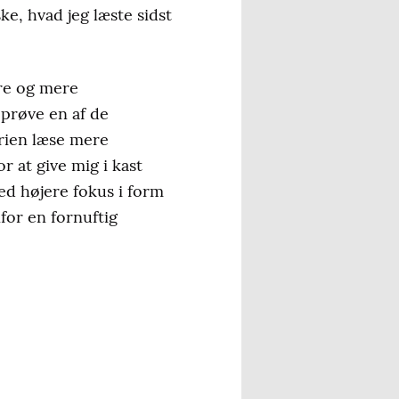
ke, hvad jeg læste sidst
ere og mere
prøve en af de
ferien læse mere
r at give mig i kast
d højere fokus i form
for en fornuftig